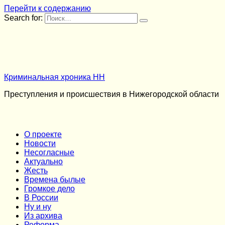
Перейти к содержанию
Search for:
Криминальная хроника НН
Преступления и происшествия в Нижегородской области
О проекте
Новости
Несогласные
Актуально
Жесть
Времена былые
Громкое дело
В России
Ну и ну
Из архива
Реформа