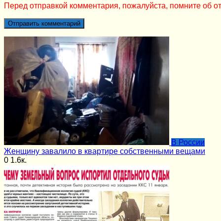
Перед отправкой комментария, пожалуйста, помните об от
В России
Женщину завалило в квартире собственными вещами
0
1.6к.