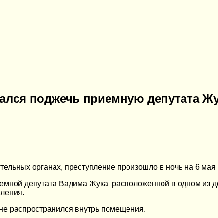
ался поджечь приемную депутата Ж
ельных органах, преступление произошло в ночь на 6 мая 
емной депутата Вадима Жука, расположенной в одном из д
пления.
не распространился внутрь помещения.