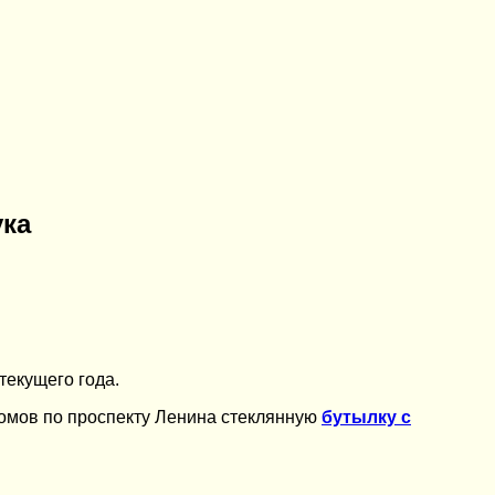
ука
текущего года.
омов по проспекту Ленина стеклянную
бутылку с