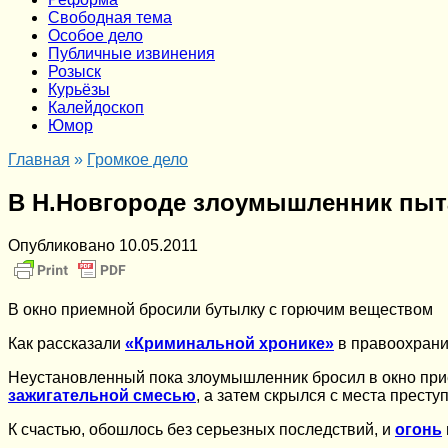
Cвободная тема
Особое дело
Публичные извинения
Розыск
Курьёзы
Калейдоскоп
Юмор
Главная
»
Громкое дело
В Н.Новгороде злоумышленник пыт
Опубликовано
10.05.2011
В окно приемной бросили бутылку с горючим веществом
Как рассказали
«Криминальной хронике»
в правоохранит
Неустановленный пока злоумышленник бросил в окно при
зажигательной смесью
, а затем скрылся с места престу
К счастью, обошлось без серьезных последствий, и
огонь