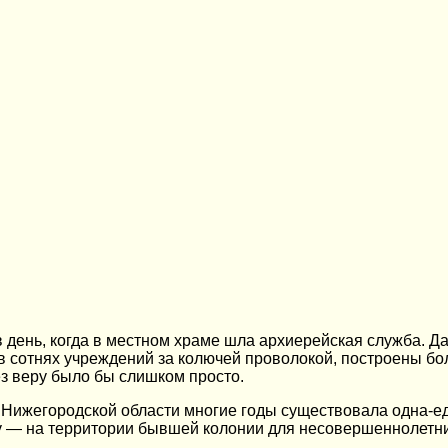
день, когда в местном храме шла архиерейская служба. Д
к в сотнях учреждений за колючей проволокой, построены б
з веру было бы слишком просто.
, в Нижегородской области многие годы существовала одна-
у — на территории бывшей колонии для несовершеннолетни