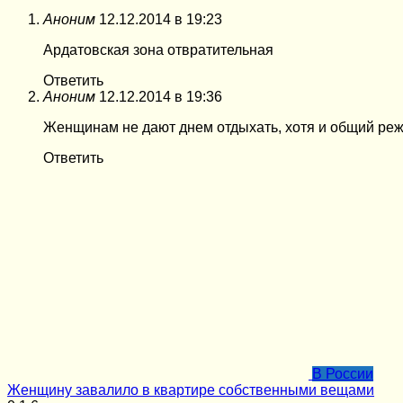
Аноним
12.12.2014 в 19:23
Ардатовская зона отвратительная
Ответить
Аноним
12.12.2014 в 19:36
Женщинам не дают днем отдыхать, хотя и общий режи
Ответить
В России
Женщину завалило в квартире собственными вещами