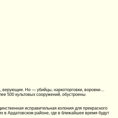
а, верующие. Но — убийцы, наркоторговки, воровки…
олее 500 культовых сооружений, обустроены
единственная исправительная колония для прекрасного
х в Ардатовском районе, где в ближайшее время будут