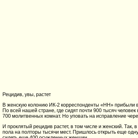
Рецидив, увы, растет
В женскую колонию ИК-2 корреспонденты «НН» прибыли в 
По всей нашей стране, где сидят почти 900 тысяч челове
700 молитвенных комнат. Но уповать на исправление чере
И проклятый рецидив растет, в том числе и женский. Так
пола на полторы тысячи мест. Пришлось открыть еще одн
сидеть еще 400 осужденных женщин.