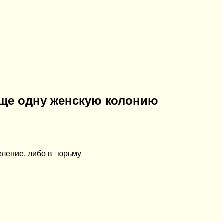
еще одну женскую колонию
еление, либо в тюрьму