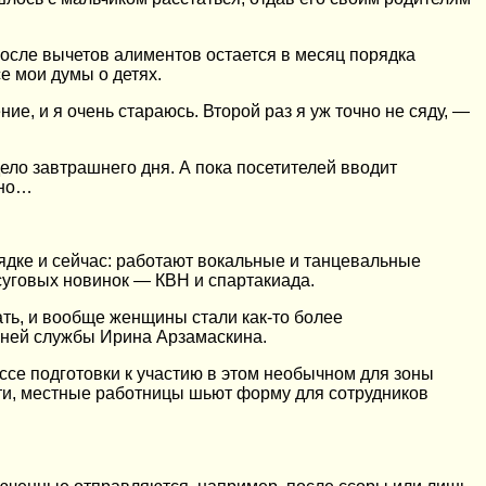
после вычетов алиментов остается в месяц порядка
е мои думы о детях.
е, и я очень стараюсь. Второй раз я уж точно не сяду, —
ло завтрашнего дня. А пока посетителей вводит
ено…
дке и сейчас: работают вокальные и танцевальные
уговых новинок — КВН и спартакиада.
тать, и вообще женщины стали как-то более
нней службы Ирина Арзамаскина.
ссе подготовки к участию в этом необычном для зоны
ати, местные работницы шьют форму для сотрудников