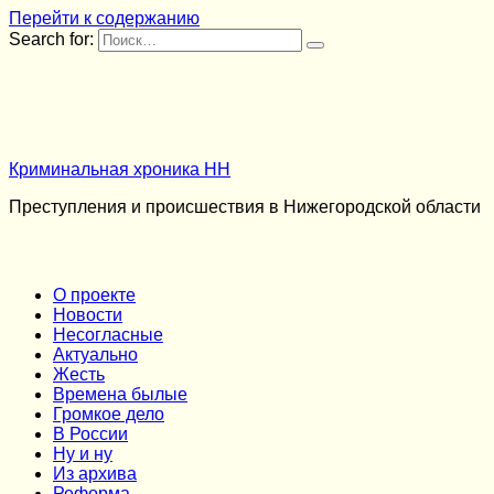
Перейти к содержанию
Search for:
Криминальная хроника НН
Преступления и происшествия в Нижегородской области
О проекте
Новости
Несогласные
Актуально
Жесть
Времена былые
Громкое дело
В России
Ну и ну
Из архива
Реформа