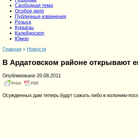
Cвободная тема
Особое дело
Публичные извинения
Розыск
Курьёзы
Калейдоскоп
Юмор
Главная
»
Новости
В Ардатовском районе открывают 
Опубликовано
20.08.2011
Осужденных дам теперь будут сажать либо в колонию-пос