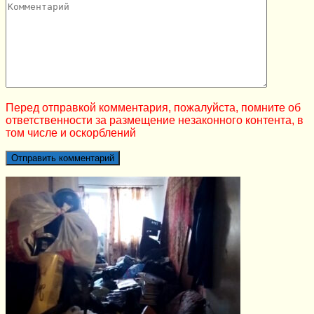
Перед отправкой комментария, пожалуйста, помните об
ответственности за размещение незаконного контента, в
том числе и оскорблений