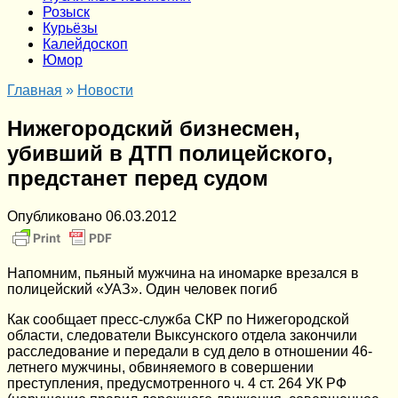
Розыск
Курьёзы
Калейдоскоп
Юмор
Главная
»
Новости
Нижегородский бизнесмен,
убивший в ДТП полицейского,
предстанет перед судом
Опубликовано
06.03.2012
Напомним, пьяный мужчина на иномарке врезался в
полицейский «УАЗ». Один человек погиб
Как сообщает пресс-служба СКР по Нижегородской
области, следователи Выксунского отдела закончили
расследование и передали в суд дело в отношении 46-
летнего мужчины, обвиняемого в совершении
преступления, предусмотренного ч. 4 ст. 264 УК РФ