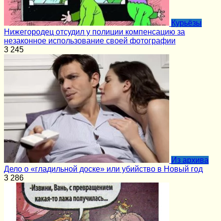
Курьёзы
Нижегородец отсудил у полиции компенсацию за
незаконное использование своей фотографии
3
245
Из архива
Дело о «гладильной доске» или убийство в Новый год
3
286