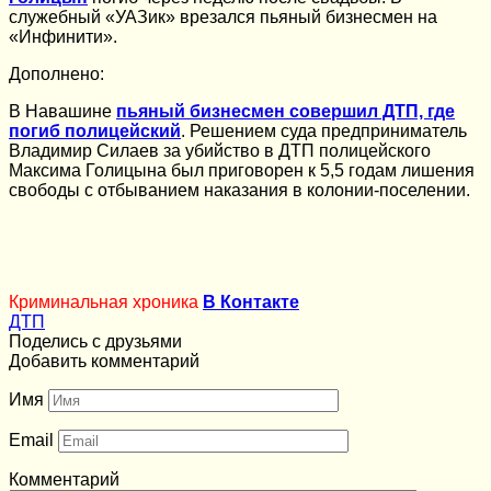
служебный «УАЗик» врезался пьяный бизнесмен на
«Инфинити».
Дополнено:
В Навашине
пьяный бизнесмен совершил ДТП, где
погиб полицейский
. Решением суда предприниматель
Владимир Силаев за убийство в ДТП полицейского
Максима Голицына был приговорен к 5,5 годам лишения
свободы с отбыванием наказания в колонии-поселении.
Криминальная хроника
В Контакте
ДТП
Поделись с друзьями
Добавить комментарий
Имя
Email
Комментарий