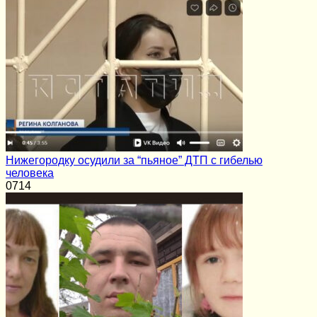
Нижегородку осудили за “пьяное” ДТП с гибелью
человека
0
714