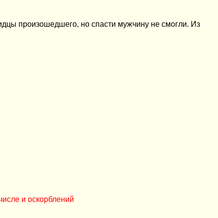
идцы произошедшего, но спасти мужчину не смогли. Из
числе и оскорблений