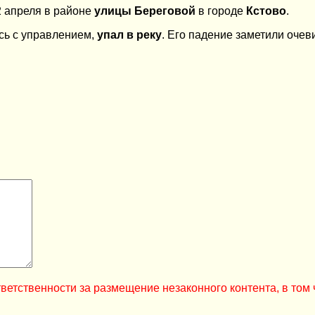
2 апреля в районе
улицы Береговой
в городе
Кстово
.
сь с управлением,
упал в реку
. Его падение заметили очев
ветственности за размещение незаконного контента, в том 