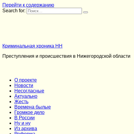
Перейти к содержанию
Search for:
Криминальная хроника НН
Преступления и происшествия в Нижегородской области
О проекте
Новости
Несогласные
Актуально
Жесть
Времена былые
Громкое дело
В России
Ну и ну
Из архива
Реформа