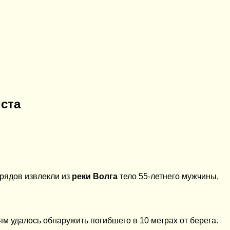
иста
трядов извлекли из
реки Волга
тело 55-летнего мужчины,
ям удалось обнаружить погибшего в 10 метрах от берега.