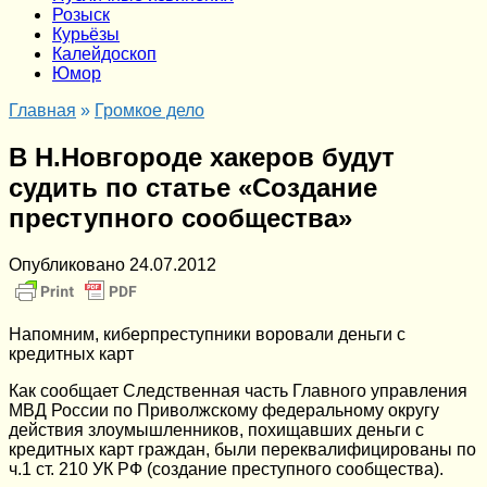
Розыск
Курьёзы
Калейдоскоп
Юмор
Главная
»
Громкое дело
В Н.Новгороде хакеров будут
судить по статье «Создание
преступного сообщества»
Опубликовано
24.07.2012
Напомним, киберпреступники воровали деньги с
кредитных карт
Как сообщает Следственная часть Главного управления
МВД России по Приволжскому федеральному округу
действия злоумышленников, похищавших деньги с
кредитных карт граждан, были переквалифицированы по
ч.1 ст. 210 УК РФ (создание преступного сообщества).