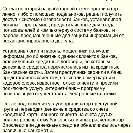
Согласно второй разработанной схеме организатор
лично, либо с помощью подельников, решил получить
доступ к системе безопасности банков, устанавливая
логины – программы, предназначенные для входа
пользователей в компьютерную систему банков, и
пароли, предназначенные для защиты информации от
несанкционированного доступа.
Установив логин и пароль, мошенники получали
информацию об анкетных данных клиентов банков,
оформлявших кредитные договоры, по которым
денежные средства перечислялись им на кредитные
банковские карты. Затем преступники звонили в банк,
представляясь клиентом, называли номер карты и
кодовое слово, известное только клиенту, и просили
подключить услугу интернет-банк – программу,
позволяющую осуществлять электронные платежи.
После подключения услуги организатор преступной
группы переводил денежные средства со счета
кредитной карты данного клиента на счета других
подконтрольных ему банковских и иных расчетных карт.
Впоследствии денежные средства обналичивались через
различные банкоматы.