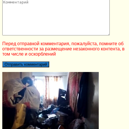
Перед отправкой комментария, пожалуйста, помните об
ответственности за размещение незаконного контента, в
том числе и оскорблений