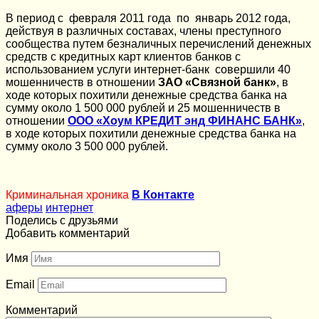
В период с февраля 2011 года по январь 2012 года,
действуя в различных составах, члены преступного
сообщества путем безналичных перечислений денежных
средств с кредитных карт клиентов банков с
использованием услуги интернет-банк совершили 40
мошенничеств в отношении
ЗАО «Связной банк»
, в
ходе которых похитили денежные средства банка на
сумму около 1 500 000 рублей и 25 мошенничеств в
отношении
ООО «Хоум КРЕДИТ энд ФИНАНС БАНК»
,
в ходе которых похитили денежные средства банка на
сумму около 3 500 000 рублей.
Криминальная хроника
В Контакте
аферы
интернет
Поделись с друзьями
Добавить комментарий
Имя
Email
Комментарий