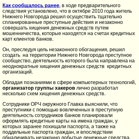
Как сообщалось ранее
, в ходе предварительного
следствия установлено, что в октябре 2010 года житель
Нижнего Новгорода решил осуществить тщательно
спланированные преступные действия и незаконно
совершать хищения денежных средств путем
мошенничества, которые находятся на счетах кредитных
карт клиентов банков.
Он, преследуя цель незаконного обогащения, решил
создать на территории Нижнего Новгорода преступное
сообщество, деятельность которого была направлена на
неоднократные хищения денежных средств кредитных
организаций.
Обладая познаниями в сфере компьютерных технологий,
организатор группы хакеров
лично разработал
несколько схем хищения денежных средств.
Сотрудники ОРЧ окружного Главка выяснили, что
преступники с помощью вовлеченных в преступную
деятельность сотрудников банков планировали
оформлять кредитные карты на имена граждан, у
которых заранее похищали паспорта, а также на
поддельные паспорта граждан, и впоследствии
обналичивать незаконно добытые денежные средства.