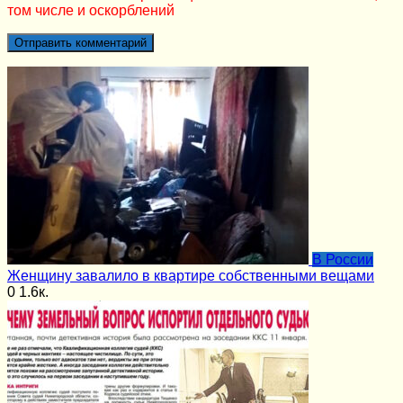
том числе и оскорблений
В России
Женщину завалило в квартире собственными вещами
0
1.6к.