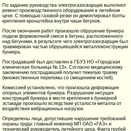
По заданию руководства электрогазосварщик выполнял
ремонт производственного оборудования в литейном
цехе. С помощью газовой резки он демонтировал болты
крепления кронштейна внутри чаши бегунов.
После окончания работ произошло обрушение бункера
подачи формовочной смеси в бегуны, расположенного
над бегунами, в результате чего электрогазосварщик был
травмирован частью обрушившейся металлоконструкции
бункера.
Пострадавший был доставлен в ГБУЗ НО «Городская
клиническая больница № 13». Согласно медицинскому
заключению пострадавший получил тяжелую травму
(множественные переломы со смещением костей).
Комиссией установлено, что произошла деформация
опорных элементов бункера. Разрушение несущих
конструкций бункера в месте крепления к бункерной
эстакаде произошло вследствие усталости металла от
воздействия вибрационных нагрузок.
Определены лица, допустившие нарушение требований
охраны труда: главный инженер МП ОАО «ГАЗ» и
технический руководитель литейного цеха. Факта грубой