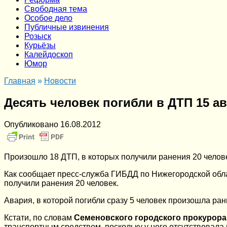
Cвободная тема
Особое дело
Публичные извинения
Розыск
Курьёзы
Калейдоскоп
Юмор
Главная
»
Новости
Десять человек погибли в ДТП 15 а
Опубликовано
16.08.2012
Произошло 18 ДТП, в которых получили ранения 20 челов
Как сообщает пресс-служба ГИБДД по Нижегородской облас
получили ранения 20 человек.
Авария, в которой погибли сразу 5 человек произошла р
Кстати, по словам
Семеновского городского прокурора
транспортным средством, поскольку у него отсутствовала