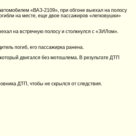
автомобилем «ВАЗ-2109», при обгоне выехал на полосу
огибли на месте, еще двое пассажиров «легковушки»
ехал на встречную полосу и столкнулся с «ЗИЛом».
тель погиб, его пассажирка ранена.
который двигался без мотошлема. В результате ДТП
новника ДТП, чтобы не скрылся от следствия.