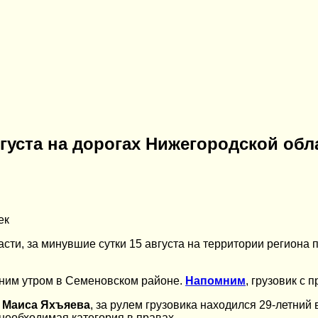
вгуста на дорогах Нижегородской обл
ек
ти, за минувшие сутки 15 августа на территории региона п
анним утром в Семеновском районе.
Напомним
, грузовик с
 Маиса Яхъяева
, за рулем грузовика находился 29-летний
 необходимая категория в правах.