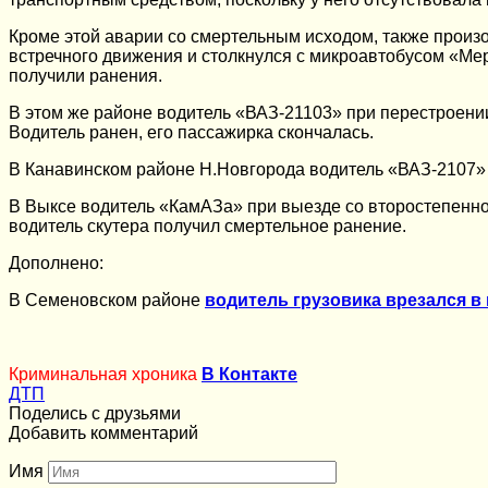
Кроме этой аварии со смертельным исходом, также произ
встречного движения и столкнулся с микроавтобусом «Мер
получили ранения.
В этом же районе водитель «ВАЗ-21103» при перестроении
Водитель ранен, его пассажирка скончалась.
В Канавинском районе Н.Новгорода водитель «ВАЗ-2107» 
В Выксе водитель «КамАЗа» при выезде со второстепенно
водитель скутера получил смертельное ранение.
Дополнено:
В Семеновском районе
водитель грузовика врезался в
Криминальная хроника
В Контакте
ДТП
Поделись с друзьями
Добавить комментарий
Имя