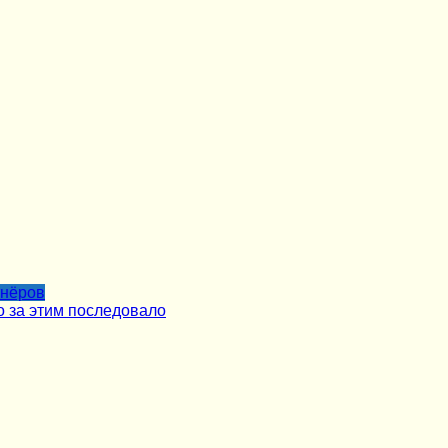
тнёров
о за этим последовало