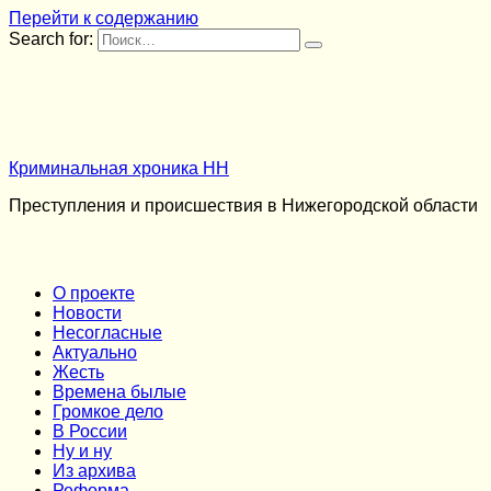
Перейти к содержанию
Search for:
Криминальная хроника НН
Преступления и происшествия в Нижегородской области
О проекте
Новости
Несогласные
Актуально
Жесть
Времена былые
Громкое дело
В России
Ну и ну
Из архива
Реформа