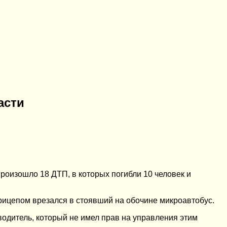
асти
роизошло 18 ДТП, в которых погибли 10 человек и
 прицепом врезался в стоявший на обочине микроавтобус.
 водитель, который не имел прав на управления этим