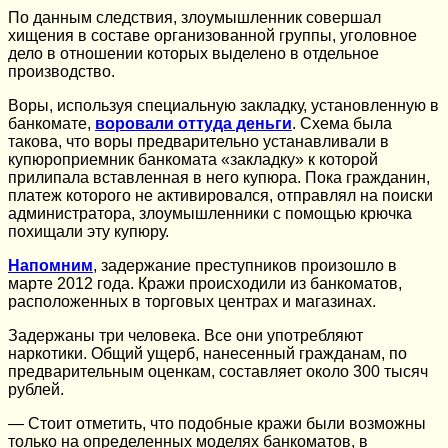
По данным следствия, злоумышленник совершал
хищения в составе организованной группы, уголовное
дело в отношении которых выделено в отдельное
производство.
Воры, используя специальную закладку, установленную в
банкомате,
воровали оттуда деньги
. Схема была
такова, что воры предварительно устанавливали в
купюроприемник банкомата «закладку» к которой
прилипала вставленная в него купюра. Пока гражданин,
платеж которого не активировался, отправлял на поиски
администратора, злоумышленники с помощью крючка
похищали эту купюру.
Напомним
, задержание преступников произошло в
марте 2012 года. Кражи происходили из банкоматов,
расположенных в торговых центрах и магазинах.
Задержаны три человека. Все они употребляют
наркотики. Общий ущерб, нанесенный гражданам, по
предварительным оценкам, составляет около 300 тысяч
рублей.
— Стоит отметить, что подобные кражи были возможны
только на определенных моделях банкоматов, в