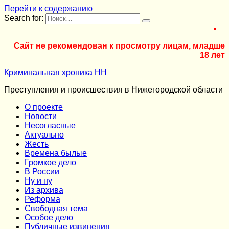
Перейти к содержанию
Search for:
Сайт не рекомендован к просмотру лицам, младше
18 лет
Криминальная хроника НН
Преступления и происшествия в Нижегородской области
О проекте
Новости
Несогласные
Актуально
Жесть
Времена былые
Громкое дело
В России
Ну и ну
Из архива
Реформа
Cвободная тема
Особое дело
Публичные извинения