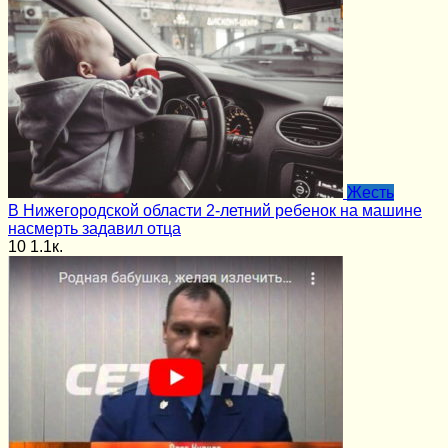
Жесть
В Нижегородской области 2-летний ребенок на машине
насмерть задавил отца
10
1.1к.