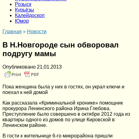
Розыск
Курьёзы
Калейдоскоп
Юмор
Главная
»
Новости
В Н.Новгороде сын обворовал
подругу мамы
Опубликовано
21.01.2013
Пока женщина была у них в гостях, он украл ключи и
поехал к ней домой
Как рассказала «Криминальной хронике» помощник
прокурора Ленинского района Ирина Глебова.
Преступление было совершено в октябре 2012 года из
квартиры одного из домов по улице Кировской в
Ленинском районе.
В гости к жительнице 6-го микрорайона пришли