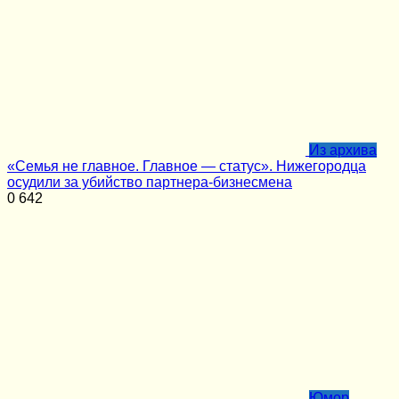
Из архива
«Семья не главное. Главное — статус». Нижегородца
осудили за убийство партнера-бизнесмена
0
642
Юмор