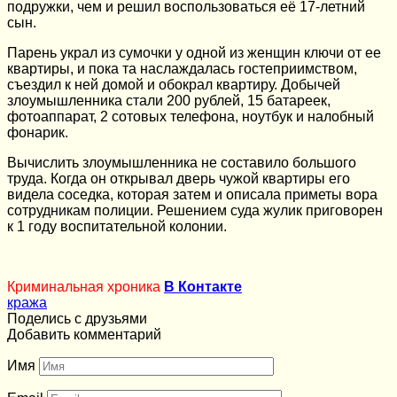
подружки, чем и решил воспользоваться её 17-летний
сын.
Парень украл из сумочки у одной из женщин ключи от ее
квартиры, и пока та наслаждалась гостеприимством,
съездил к ней домой и обокрал квартиру. Добычей
злоумышленника стали 200 рублей, 15 батареек,
фотоаппарат, 2 сотовых телефона, ноутбук и налобный
фонарик.
Вычислить злоумышленника не составило большого
труда. Когда он открывал дверь чужой квартиры его
видела соседка, которая затем и описала приметы вора
сотрудникам полиции. Решением суда жулик приговорен
к 1 году воспитательной колонии.
Криминальная хроника
В Контакте
кража
Поделись с друзьями
Добавить комментарий
Имя