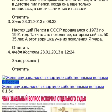
в детстве пил пепси, когда она еще только
появилась, в связи с этим так и назвали.
Ответить
Злая
23.01.2013 в 08:33
Настоящий Пепси в СССР продавался с 1973 по
1991 год. Так что это поколение, которым сейчас 50-
35 лет. А этот воришка уже из поколения Ягуара.
Ответить
Федя Костров
23.01.2013 в 12:24
Злая, респект)
Ответить
В России
Женщину завалило в квартире собственными вещами
0
1.6к.