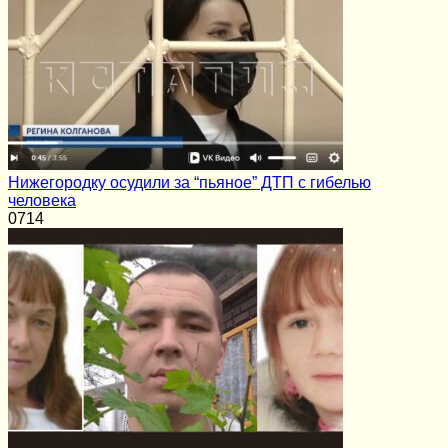
Нижегородку осудили за “пьяное” ДТП с гибелью
человека
0
714