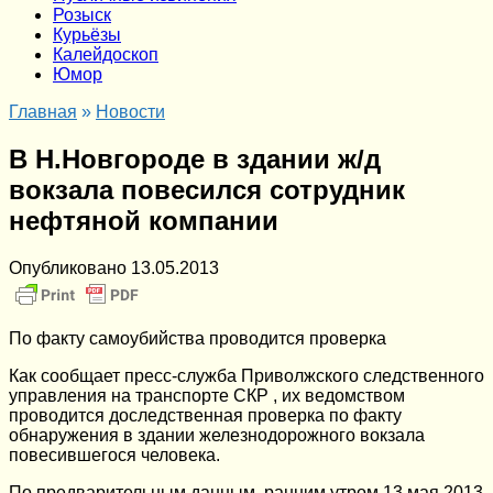
Розыск
Курьёзы
Калейдоскоп
Юмор
Главная
»
Новости
В Н.Новгороде в здании ж/д
вокзала повесился сотрудник
нефтяной компании
Опубликовано
13.05.2013
По факту самоубийства проводится проверка
Как сообщает пресс-служба Приволжского следственного
управления на транспорте СКР , их ведомством
проводится доследственная проверка по факту
обнаружения в здании железнодорожного вокзала
повесившегося человека.
По предварительным данным, ранним утром 13 мая 2013