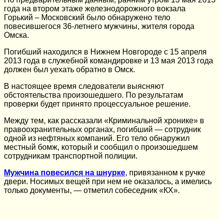
года на втором этаже железнодорожного вокзала
Горький – Московский было обнаружено тело
повесившегося 36‑летнего мужчины, жителя города
Омска.
Погибший находился в Нижнем Новгороде с 15 апреля
2013 года в служебной командировке и 13 мая 2013 года
должен был уехать обратно в Омск.
В настоящее время следователи выясняют
обстоятельства произошедшего. По результатам
проверки будет принято процессуальное решение.
Между тем, как рассказали «Криминальной хронике» в
правоохранительных органах, погибший — сотрудник
одной из нефтяных компаний. Его тело обнаружил
местный бомж, который и сообщил о произошедшем
сотрудникам транспортной полиции.
Мужчина повесился на шнурке
, привязанном к ручке
двери. Носимых вещей при нем не оказалось, а имелись
только документы, — отметил собеседник «КХ».