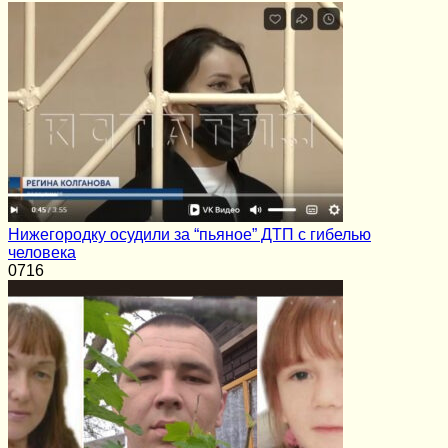
Нижегородку осудили за “пьяное” ДТП с гибелью
человека
0
716