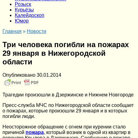
Розыск
Курьёзы
Калейдоскоп
Юмор
Главная
»
Новости
Три человека погибли на пожарах
29 января в Нижегородской
области
Опубликовано
30.01.2014
Трагедии произошли в Дзержинске и Нижнем Новгороде
Пресс-служба МЧС по Нижегородской области сообщает
о пожарах, которые произошли 29 января и в которых
погибли люди.
Неосторожное обращение с огнем при курении стало
причиной
пожара
, который возник в одной из квартир в
переулке Крылова в Дзержинске. Сообщение о пожаре