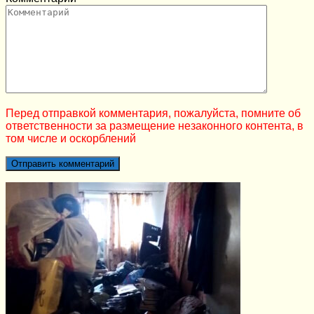
Перед отправкой комментария, пожалуйста, помните об
ответственности за размещение незаконного контента, в
том числе и оскорблений