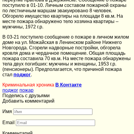
поступило в 01-10. Личным составом пожарной охраны
по лестничным маршам эвакуировано 8 человек.
Обгорело имущество квартиры на площади 8 кв.м. На
месте пожара обнаружено тело хозяина квартиры –
мужчины, 1972 г.р.
В 03-21 поступило сообщение о пожаре в личном жилом
доме на ул. Можайская в Ленинском районе Нижнего
Новгорода. Сгорели надворные постройки, обгорела
кровля дома и чердачное помещение. Общая площадь
пожара составила 70 кв.м. На месте пожара обнаружены
тела двух погибших: мужчины и женщины, 1953 г.р.
(пенсионеры). Предполагается, что причиной пожара
стал
поджог
.
Криминальная хроника
В Контакте
поджог
пожар
Поделись с друзьями
Добавить комментарий
Имя
Email
Комментарий