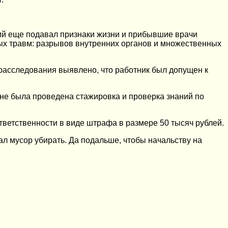
ший еще подавал признаки жизни и прибывшие врачи
ых травм: разрывов внутренних органов и множественных
расследования выявлено, что работник был допущен к
не была проведена стажировка и проверка знаний по
ветственности в виде штрафа в размере 50 тысяч рублей.
л мусор убирать. Да подальше, чтобы начальству на