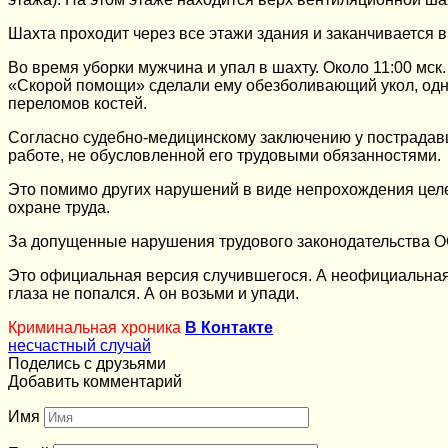
Шахта проходит через все этажи здания и заканчивается в
Во время уборки мужчина и упал в шахту. Около 11:00 м
«Скорой помощи» сделали ему обезболивающий укол, одна
переломов костей.
Согласно судебно-медицинскому заключению у пострадавш
работе, не обусловленной его трудовыми обязанностями.
Это помимо других нарушений в виде непрохождения целе
охране труда.
За допущенные нарушения трудового законодательства ОО
Это официальная версия случившегося. А неофициальная т
глаза не попался. А он возьми и упади.
Криминальная хроника
В Контакте
несчастный случай
Поделись с друзьями
Добавить комментарий
Имя