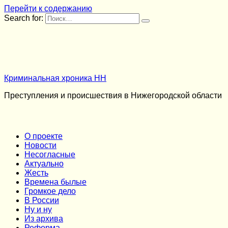
Перейти к содержанию
Search for:
Криминальная хроника НН
Преступления и происшествия в Нижегородской области
О проекте
Новости
Несогласные
Актуально
Жесть
Времена былые
Громкое дело
В России
Ну и ну
Из архива
Реформа