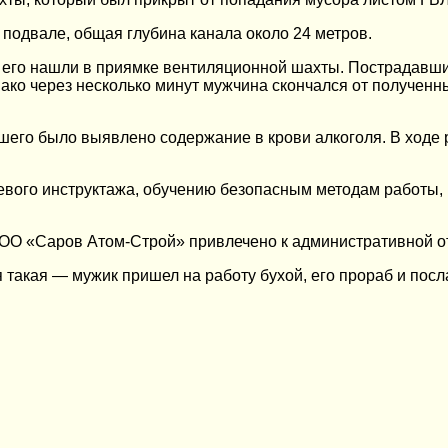
 подвале, общая глубина канала около 24 метров.
ск. его нашли в приямке вентиляционной шахты. Пострадав
ко через несколько минут мужчина скончался от полученн
его было выявлено содержание в крови алкоголя. В ходе 
вого инструктажа, обучению безопасным методам работы, 
О «Саров Атом-Строй» привлечено к административной от
акая — мужик пришел на работу бухой, его прораб и посла