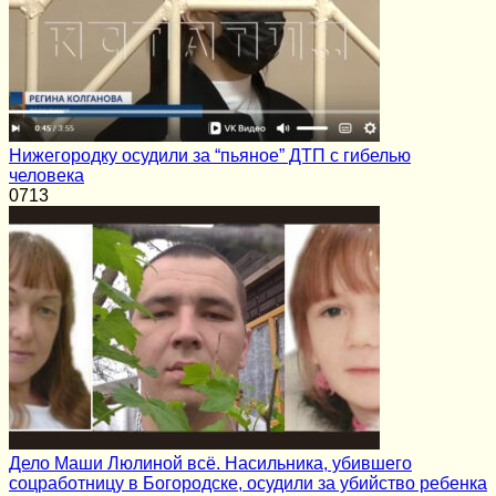
Нижегородку осудили за “пьяное” ДТП с гибелью
человека
0
713
Дело Маши Люлиной всё. Насильника, убившего
соцработницу в Богородске, осудили за убийство ребенка