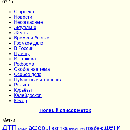
0
2.1к.
О проекте
Новости
Несогласные
Актуально
Жесть
Времена былые
Громкое дело
В России
Ну и ну
Из архива
Реформа
Cвободная тема
Особое дело
Публичные извинения
Розыск
Курьёзы
Калейдоскоп
Юмор
Полный список меток
Метки
дети
ДТП
аферы
взятка
грабеж
армия
власть
газ