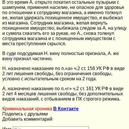
В это время А. открыто похитил остальные пузырьки с
шампунем, применяя насилие, не опасное для здоровья
по отношении к сотруднику магазина, а именно толкнул
ее, желая удержать похищенное имущество, и выбежал
из магазина. Сотрудник магазина, желая вернуть
похищенное имущество, выбежала следом за А. на улицу
и сумела схватить его за рукав, но А., снова толкнул
сотрудника магазина и с похищенным имуществом с
места преступления скрылся.
В суде подсудимая Н. вину полностью признала, А. же
вину признал частично.
Н. назначено наказание по п.«а» ч.2 ст. 158 УК РФ в виде
2 лет лишения свободы, без ограничения свободы,
условно с испытательным сроком на 2 года.
А. назначено наказание по п.«г» ч.2 ст. 161 УК РФ в виде
2 лет 4 месяцев лишения свободы, без дополнительных
видов наказаний, с отбыванием в ПК строгого режима.
Криминальная хроника
В Контакте
Поделись с друзьями
Добавить комментарий