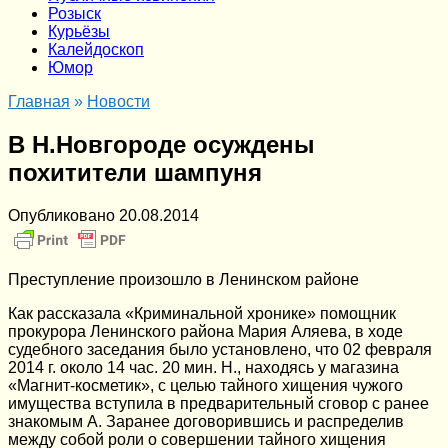
Розыск
Курьёзы
Калейдоскоп
Юмор
Главная
»
Новости
В Н.Новгороде осуждены
похитители шампуня
Опубликовано
20.08.2014
Преступление произошло в Ленинском районе
Как рассказала «Криминальной хронике» помощник
прокурора Ленинского района Мария Аляева, в ходе
судебного заседания было установлено, что 02 февраля
2014 г. около 14 час. 20 мин. Н., находясь у магазина
«Магнит-косметик», с целью тайного хищения чужого
имущества вступила в предварительный сговор с ранее
знакомым А. Заранее договорившись и распределив
между собой роли о совершении тайного хищения