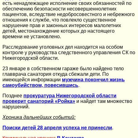
есть ненадлежащее исполнение своих обязанностей по
обеспечению безопасности несовершеннолетних
пациентов, вследствие недобросовестного и небрежного
отношения к службе, что повлекло существенное
нарушение прав и законных интересов малолетних
детей, местонахождение которых до настоящего
времени не установлено.
Расследование уголовных дел находится на особом
контроле у руководства следственного управления СК по
Нижегородской области.
23 январе в собственном гараже было найдено тело
главврача санатория откуда сбежали дети. По
имеющейся информации
мужчина покончил жизнь
самоубийством, повесившись
.
Позднее
прокуратура Нижегородской области
проверит санаторий «Ройка»
и найдет там множество
нарушений.
Хроника дальнейших событий:
Поиски детей 28 апреля успеха не принесли
.