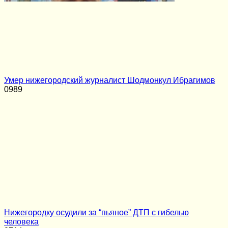
Умер нижегородский журналист Шодмонкул Ибрагимов
0
989
Нижегородку осудили за “пьяное” ДТП с гибелью
человека