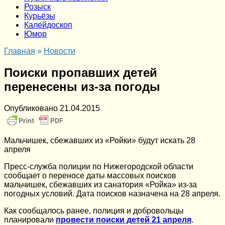
Розыск
Курьёзы
Калейдоскоп
Юмор
Главная
»
Новости
Поиски пропавших детей
перенесены из-за погоды
Опубликовано
21.04.2015
Мальчишек, сбежавших из «Ройки» будут искать 28
апреля
Пресс-служба полиции по Нижегородской области
сообщает о переносе даты массовых поисков
мальчишек, сбежавших из санатория «Ройка» из-за
погодных условий. Дата поисков назначена на 28 апреля.
Как сообщалось ранее, полиция и добровольцы
планировали
провести поиски детей 21 апреля
.