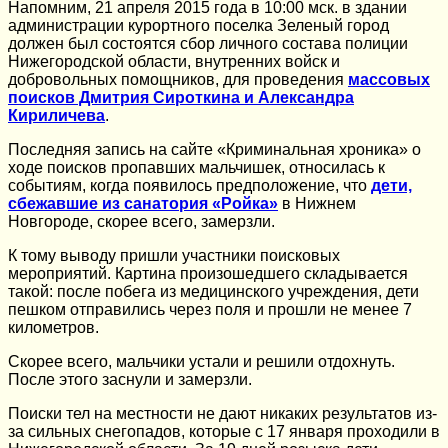
Напомним, 21 апреля 2015 года в 10:00 мск. в здании
администрации курортного поселка Зеленый город
должен был состоятся сбор личного состава полиции
Нижегородской области, внутренних войск и
добровольных помощников, для проведения
массовых
поисков Дмитрия Сироткина и Александра
Кириличева
.
Последняя запись на сайте «Криминальная хроника» о
ходе поисков пропавших мальчишек, относилась к
событиям, когда появилось предположение, что
дети,
сбежавшие из санатория «Ройка»
в Нижнем
Новгороде, скорее всего, замерзли.
К тому выводу пришли участники поисковых
мероприятий. Картина произошедшего складывается
такой: после побега из медицинского учреждения, дети
пешком отправились через поля и прошли не менее 7
километров.
Скорее всего, мальчики устали и решили отдохнуть.
После этого заснули и замерзли.
Поиски тел на местности не дают никаких результатов из-
за сильных снегопадов, которые с 17 января проходили в