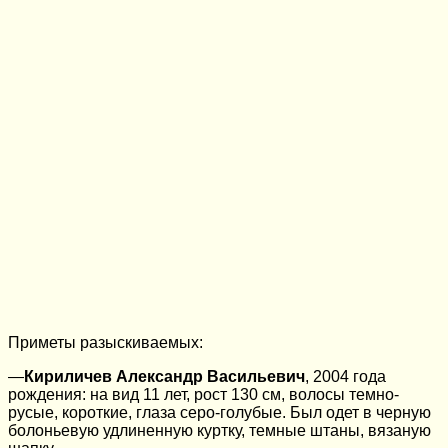
Приметы разыскиваемых:
—
Кириличев Александр Васильевич
, 2004 года
рождения: на вид 11 лет, рост 130 см, волосы темно-
русые, короткие, глаза серо-голубые. Был одет в черную
болоньевую удлиненную куртку, темные штаны, вязаную