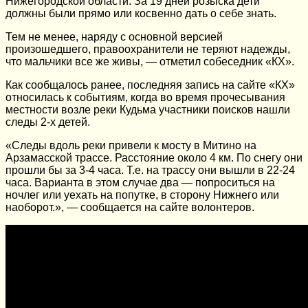
Нижегородской области. За 19 дней розыска дети
должны были прямо или косвенно дать о себе знать.
Тем не менее, наряду с основной версией
произошедшего, правоохранители не теряют надежды,
что мальчики все же живы, — отметил собеседник «КХ».
Как сообщалось ранее, последняя запись на сайте «КХ»
относилась к событиям, когда во время прочесывания
местности возле реки Кудьма участники поисков нашли
следы 2-х детей.
«Следы вдоль реки привели к мосту в Митино на
Арзамасской трассе. Расстояние около 4 км. По снегу они
прошли бы за 3-4 часа. Т.е. на трассу они вышли в 22-24
часа. Варианта в этом случае два — попроситься на
ночлег или уехать на попутке, в сторону Нижнего или
наоборот.», — сообщается на сайте волонтеров.