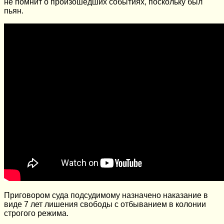
не помнит о произошедших событиях, поскольку был
пьян.
Приговором суда подсудимому назначено наказание в
виде 7 лет лишения свободы с отбыванием в колонии
строгого режима.