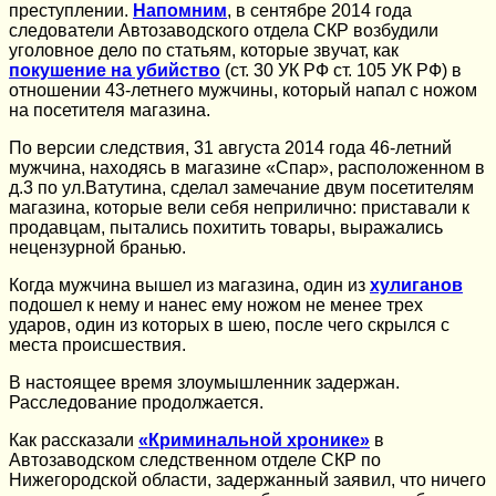
преступлении.
Напомним
, в сентябре 2014 года
следователи Автозаводского отдела СКР возбудили
уголовное дело по статьям, которые звучат, как
покушение на убийство
(ст. 30 УК РФ ст. 105 УК РФ) в
отношении 43-летнего мужчины, который напал с ножом
на посетителя магазина.
По версии следствия, 31 августа 2014 года 46-летний
мужчина, находясь в магазине «Спар», расположенном в
д.3 по ул.Ватутина, сделал замечание двум посетителям
магазина, которые вели себя неприлично: приставали к
продавцам, пытались похитить товары, выражались
нецензурной бранью.
Когда мужчина вышел из магазина, один из
хулиганов
подошел к нему и нанес ему ножом не менее трех
ударов, один из которых в шею, после чего скрылся с
места происшествия.
В настоящее время злоумышленник задержан.
Расследование продолжается.
Как рассказали
«Криминальной хронике»
в
Автозаводском следственном отделе СКР по
Нижегородской области, задержанный заявил, что ничего