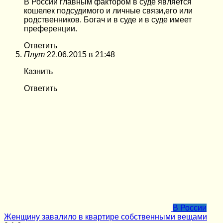
В России главным фактором в суде является
кошелек подсудимого и личные связи,его или
родственников. Богач и в суде и в суде имеет
преференции.
Ответить
Плут
22.06.2015 в 21:48
Казнить
Ответить
В России
Женщину завалило в квартире собственными вещами