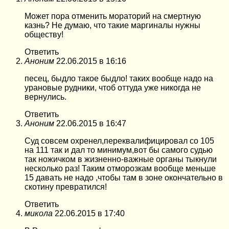
Может пора отменить мораторий на смертную
казнь? Не думаю, что такие маргиналы нужны
обществу!
Ответить
Аноним
22.06.2015 в 16:16
песец, быдло такое быдло! таких вообще надо на
урановые рудники, чтоб оттуда уже никогда не
вернулись.
Ответить
Аноним
22.06.2015 в 16:47
Суд совсем охренел,переквалифицировал со 105
на 111 так и дал то минимум,вот бы самого судью
так ножичком в жизненно-важные органы тыкнули
несколько раз! Таким отморозкам вообще меньше
15 давать не надо ,чтобы там в зоне окончательно в
скотину превратился!
Ответить
микола
22.06.2015 в 17:40