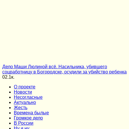
Дело Маши Люлиной всё. Насильника, убившего
соцработницу в Богородске, осудили за убийство ребенка
0
2.1к.
О проекте
Новости
Несогласные
Актуально
Жесть
Времена былые
Громкое дело
В России
Ну и ну