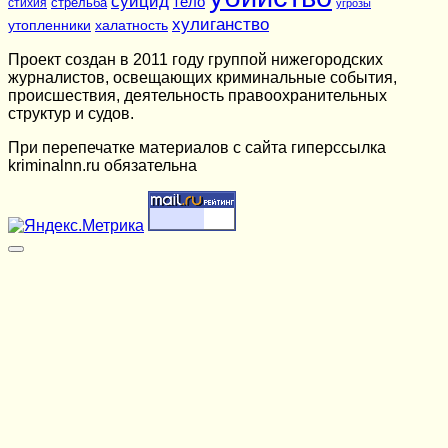
суицид
тело
стихия
стрельба
угрозы
хулиганство
утопленники
халатность
Проект создан в 2011 году группой нижегородских
журналистов, освещающих криминальные события,
происшествия, деятельность правоохранительных
структур и судов.
При перепечатке материалов c сайта гиперссылка
kriminalnn.ru обязательна