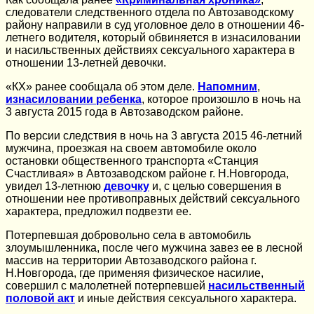
следователи следственного отдела по Автозаводскому
району направили в суд уголовное дело в отношении 46-
летнего водителя, который обвиняется в изнасиловании
и насильственных действиях сексуального характера в
отношении 13-летней девочки.
«КХ» ранее сообщала об этом деле.
Напомним
,
изнасиловании ребенка
, которое произошло в ночь на
3 августа 2015 года в Автозаводском районе.
По версии следствия в ночь на 3 августа 2015 46-летний
мужчина, проезжая на своем автомобиле около
остановки общественного транспорта «Станция
Счастливая» в Автозаводском районе г. Н.Новгорода,
увидел 13-летнюю
девочку
и, с целью совершения в
отношении нее противоправных действий сексуального
характера, предложил подвезти ее.
Потерпевшая добровольно села в автомобиль
злоумышленника, после чего мужчина завез ее в лесной
массив на территории Автозаводского района г.
Н.Новгорода, где применяя физическое насилие,
совершил с малолетней потерпевшей
насильственный
половой акт
и иные действия сексуального характера.