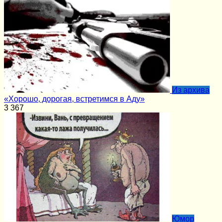
Из архива
«Хорошо, дорогая, встретимся в Аду»
3
367
Юмор