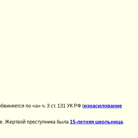
иняется по «а» ч. 3 ст. 131 УК РФ (
изнасилование
ве. Жертвой преступника была
15-летняя школьница
.