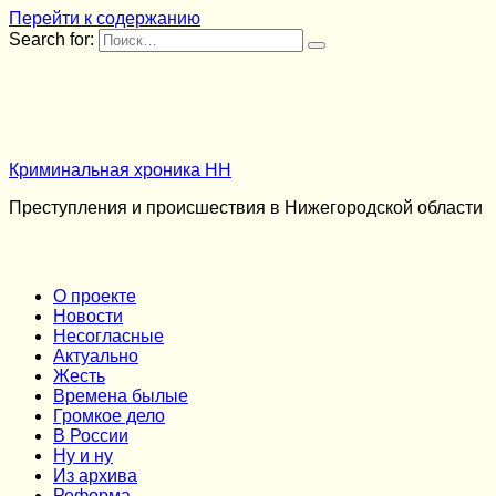
Перейти к содержанию
Search for:
Криминальная хроника НН
Преступления и происшествия в Нижегородской области
О проекте
Новости
Несогласные
Актуально
Жесть
Времена былые
Громкое дело
В России
Ну и ну
Из архива
Реформа