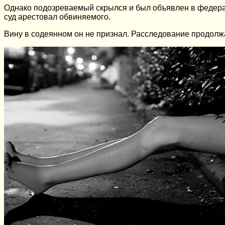
Однако подозреваемый скрылся и был объявлен в федера
суд арестовал обвиняемого.
Вину в содеянном он не признал. Расследование продолж