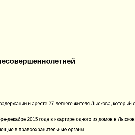
 несовершеннолетней
держании и аресте 27-летнего жителя Лыскова, который обв
ре-декабре 2015 года в квартире одного из домов в Лыско
омощью в правоохранительные органы.