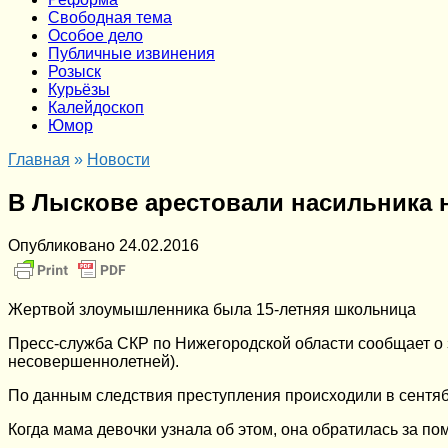
Cвободная тема
Особое дело
Публичные извинения
Розыск
Курьёзы
Калейдоскоп
Юмор
Главная
»
Новости
В Лыскове арестовали насильника
Опубликовано
24.02.2016
Жертвой злоумышленника была 15-летняя школьница
Пресс-служба СКР по Нижегородской области сообщает о за
несовершеннолетней).
По данным следствия преступления происходили в сентяб
Когда мама девочки узнала об этом, она обратилась за п