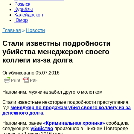
Розыск
Курьёзы
Калейдоскоп
Юмор
Главная
»
Новости
Стали известны подробности
убийства менеджером своего
коллеги из-за долга
Опубликовано
05.07.2016
Напомним, мужчина забил другого молотком
Стали известные некоторые подробности преступления,
где
менеджер по продажам убил своего коллегу из-за
денежного долга
.
Напомним, ранее
«Криминальная хроника»
сообщала
следующее:
убийство
произошло в Нижнем Новгороде
в ночь на 1 июля 2016 года.