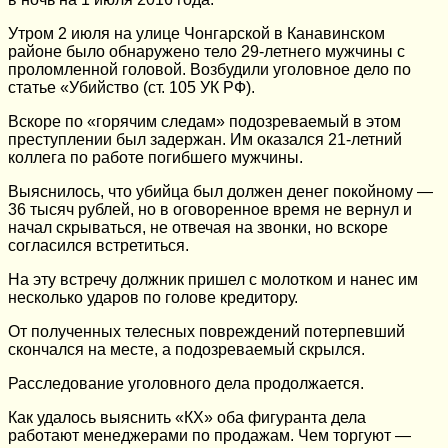
Утром 2 июля на улице Чонгарской в Канавинском
районе было обнаружено тело 29-летнего мужчины с
проломленной головой. Возбудили уголовное дело по
статье «Убийство (ст. 105 УК РФ).
Вскоре по «горячим следам» подозреваемый в этом
преступлении был задержан. Им оказался 21-летний
коллега по работе погибшего мужчины.
Выяснилось, что убийца был должен денег покойному —
36 тысяч рублей, но в оговоренное время не вернул и
начал скрываться, не отвечая на звонки, но вскоре
согласился встретиться.
На эту встречу должник пришел с молотком и нанес им
несколько ударов по голове кредитору.
От полученных телесных повреждений потерпевший
скончался на месте, а подозреваемый скрылся.
Расследование уголовного дела продолжается.
Как удалось выяснить «КХ» оба фигуранта дела
работают менеджерами по продажам. Чем торгуют —