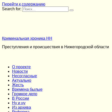
Перейти к содержанию
Search for:
Криминальная хроника НН
Преступления и происшествия в Нижегородской области
О проекте
Новости
Несогласные
Актуально
Жесть
Времена былые
Громкое дело
В России
Ну и ну
Из архива
Реформа