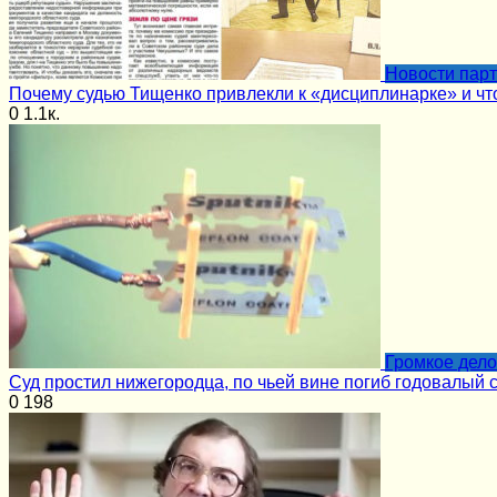
Новости пар
Почему судью Тищенко привлекли к «дисциплинарке» и чт
0
1.1к.
Громкое дело
Суд простил нижегородца, по чьей вине погиб годовалый 
0
198