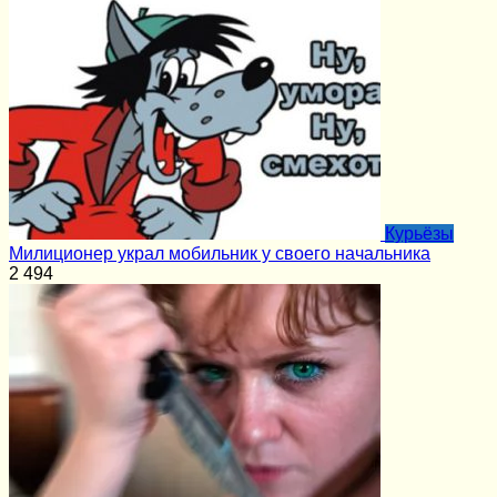
Курьёзы
Милиционер украл мобильник у своего начальника
2
494