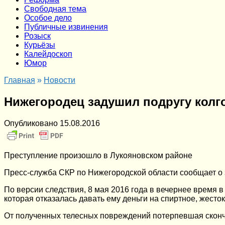
Cвободная тема
Особое дело
Публичные извинения
Розыск
Курьёзы
Калейдоскоп
Юмор
Главная
»
Новости
Нижегородец задушил подругу колгот
Опубликовано
15.08.2016
Преступление произошло в Лукояновском районе
Пресс-служба СКР по Нижегородской области сообщает о 
По версии следствия, 8 мая 2016 года в вечернее время 
которая отказалась давать ему деньги на спиртное, жесто
От полученных телесных повреждений потерпевшая сконч