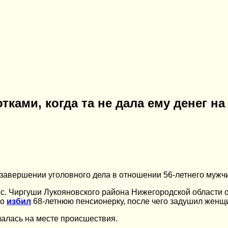
ками, когда та не дала ему денег на
завершении уголовного дела в отношении 56-летнего мужч
в с. Чиргуши Лукояновского района Нижегородской области
ко
избил
68-летнюю пенсионерку, после чего задушил женщ
алась на месте происшествия.