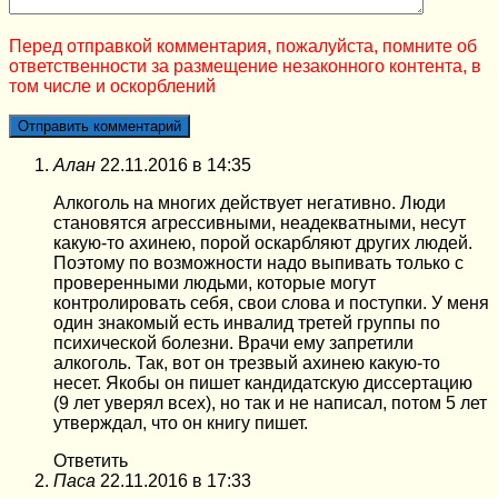
Перед отправкой комментария, пожалуйста, помните об
ответственности за размещение незаконного контента, в
том числе и оскорблений
Алан
22.11.2016 в 14:35
Алкоголь на многих действует негативно. Люди
становятся агрессивными, неадекватными, несут
какую-то ахинею, порой оскарбляют других людей.
Поэтому по возможности надо выпивать только с
проверенными людьми, которые могут
контролировать себя, свои слова и поступки. У меня
один знакомый есть инвалид третей группы по
психической болезни. Врачи ему запретили
алкоголь. Так, вот он трезвый ахинею какую-то
несет. Якобы он пишет кандидатскую диссертацию
(9 лет уверял всех), но так и не написал, потом 5 лет
утверждал, что он книгу пишет.
Ответить
Паса
22.11.2016 в 17:33