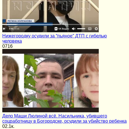
Нижегородку осудили за “пьяное” ДТП с гибелью
человека
0
716
Дело Маши Люлиной всё. Насильника, убившего
соцработницу в Богородске, осудили за убийство ребенка
0
2.1к.