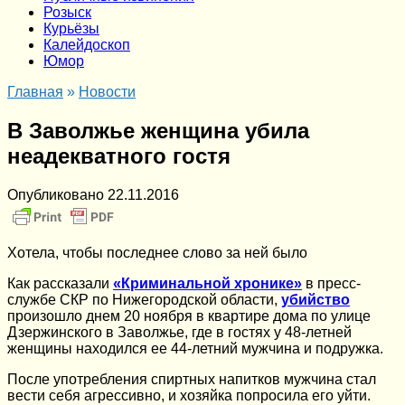
Розыск
Курьёзы
Калейдоскоп
Юмор
Главная
»
Новости
В Заволжье женщина убила
неадекватного гостя
Опубликовано
22.11.2016
Хотела, чтобы последнее слово за ней было
Как рассказали
«Криминальной хронике»
в пресс-
службе СКР по Нижегородской области,
убийство
произошло днем 20 ноября в квартире дома по улице
Дзержинского в Заволжье, где в гостях у 48-летней
женщины находился ее 44-летний мужчина и подружка.
После употребления спиртных напитков мужчина стал
вести себя агрессивно, и хозяйка попросила его уйти.