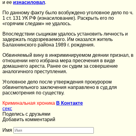
и ее
изнасиловал
.
По данному факту было возбуждено уголовное дело по ч.
1 ст. 131 УК РФ (изнасилование). Раскрыть его по
«горячим следам» не удалось.
Впоследствии сыщикам удалось установить личность и
задержать подозреваемого. Им оказался житель
Балахнинского района 1989 г. рождения.
Обвиняемый вину в инкриминируемом деянии признал, в
отношении него избрана мера пресечения в виде
домашнего ареста. Ранее он судим за совершение
аналогичного преступления.
Уголовное дело после утверждения прокурором
обвинительного заключения направлено в суд для
рассмотрения по существу.
Криминальная хроника
В Контакте
секс
Поделись с друзьями
Добавить комментарий
Имя