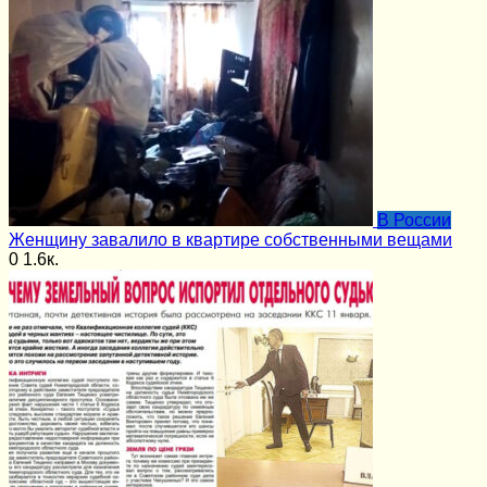
В России
Женщину завалило в квартире собственными вещами
0
1.6к.