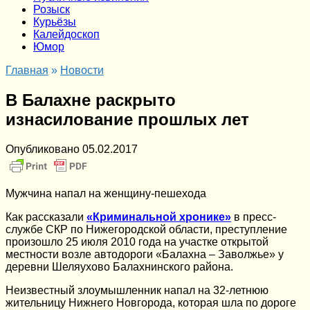
Розыск
Курьёзы
Калейдоскоп
Юмор
Главная
»
Новости
В Балахне раскрыто
изнасилование прошлых лет
Опубликовано
05.02.2017
Мужчина напал на женщину-пешехода
Как рассказали
«Криминальной хронике»
в пресс-
службе СКР по Нижегородской области, преступление
произошло 25 июля 2010 года на участке открытой
местности возле автодороги «Балахна – Заволжье» у
деревни Шеляухово Балахнинского района.
Неизвестный злоумышленник напал на 32-летнюю
жительницу Нижнего Новгорода, которая шла по дороге