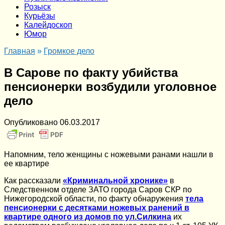
Розыск
Курьёзы
Калейдоскоп
Юмор
Главная
»
Громкое дело
В Сарове по факту убийства
пенсионерки возбудили уголовное
дело
Опубликовано
06.03.2017
Напомним, тело женщины с ножевыми ранами нашли в
ее квартире
Как рассказали
«Криминальной хронике»
в
Следственном отделе ЗАТО города Саров СКР по
Нижегородской области, по факту обнаружения
тела
пенсионерки с десятками ножевых ранений в
квартире одного из домов по ул.Силкина
их