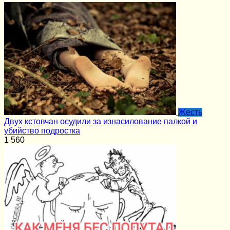
Жесть
Двух кстовчан осудили за изнасилование палкой и
убийство подростка
1
560