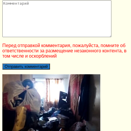
Перед отправкой комментария, пожалуйста, помните об
ответственности за размещение незаконного контента, в
том числе и оскорблений