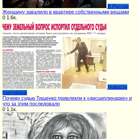
В России
Женщину завалило в квартире собственными вещами
0
1.6к.
Новости
партнёров
Почему судью Тищенко привлекли к «дисциплинарке» и
что за этим последовало
0
1.1к.