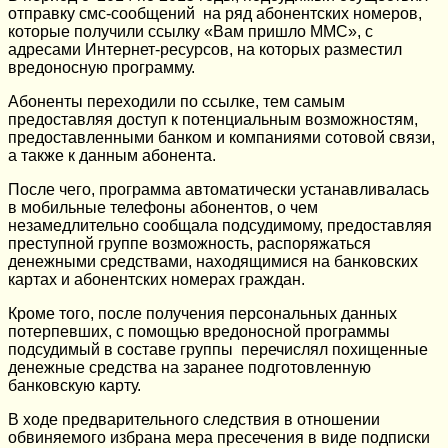
отправку смс-сообщений на ряд абонентских номеров,
которые получили ссылку «Вам пришло ММС», с
адресами Интернет-ресурсов, на которых разместил
вредоносную программу.
Абоненты переходили по ссылке, тем самым
предоставляя доступ к потенциальным возможностям,
предоставленными банком и компаниями сотовой связи,
а также к данным абонента.
После чего, программа автоматически устанавливалась
в мобильные телефоны абонентов, о чем
незамедлительно сообщала подсудимому, предоставляя
преступной группе возможность, распоряжаться
денежными средствами, находящимися на банковских
картах и абонентских номерах граждан.
Кроме того, после получения персональных данных
потерпевших, с помощью вредоносной программы
подсудимый в составе группы перечислял похищенные
денежные средства на заранее подготовленную
банковскую карту.
В ходе предварительного следствия в отношении
обвиняемого избрана мера пресечения в виде подписки