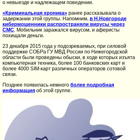
о невыезде и надлежащем поведении.
«Криминальная хроника»
ранее рассказывала о
задержании этой группы. Напомним,
в Н.Новгороде
кибермошенники распространяли вирусы через
СМС
. Мобильник заражался вирусом, и аферисты
похищали деньги.
23 декабря 2015 года у подозреваемых, при силовой
поддержке СОБРа ГУ МВД России по Нижегородской
области были проведены обыски, в ходе которых изъята
компьютерная техника, более 100 банковских карт и
более 4000 SIM-карт различных операторов сотовой
связи.
Позднее появилась немного
более подробная
информация
об этой группе.