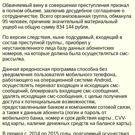
Обвиняемый вину в совершении преступления признал
в полном объеме, заключив досудебное соглашение о
сотрудничестве. Всего организованная группа, обманула
95 человек, причинив значительный материальный
ущерб на общую сумму 834 144 рубля.
По версии следствия, ныне подсудимый, входящий в
состав преступной группы., приобрел у
неустановленного лица базу данных абонентских
номеров, на которые должна была осуществляться смс-
рассылка.
Данная вредоносная программа способна без
уведомления пользователя мобильного телефона,
работающего на операционной системе Android,
осуществлять перехват входящих и исходящих смс-
сообщений, блокировать входящие смс-сообщения,
удалять исходящие смс-сообщения, с целью получения
доступа к потенциальным возможностям,
предоставленными банком и компаниями сотовой связи,
а также к данным абонента (логин и пароль от
мобильного банка, номер и срок действия карты , CVV-
код карты, наличие денежных средств на балансе карты).
В период с 2014 по 2015 годы, подсудимый осуществил