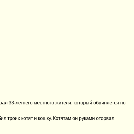
вал 33-летнего местного жителя, который обвиняется по
л троих котят и кошку. Котятам он руками оторвал