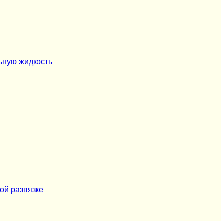
ьную жидкость
ой развязке