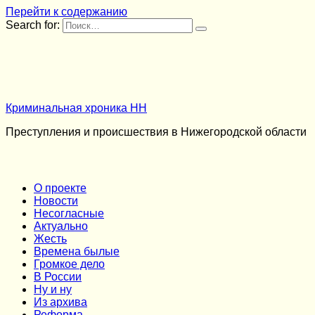
Перейти к содержанию
Search for:
Криминальная хроника НН
Преступления и происшествия в Нижегородской области
О проекте
Новости
Несогласные
Актуально
Жесть
Времена былые
Громкое дело
В России
Ну и ну
Из архива
Реформа