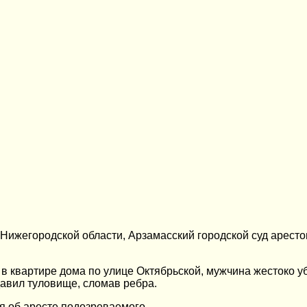
Нижегородской области, Арзамасский городской суд аресто
 квартире дома по улице Октябрьской, мужчина жестоко уби
давил туловище, сломав ребра.
я об аресте подозреваемого.