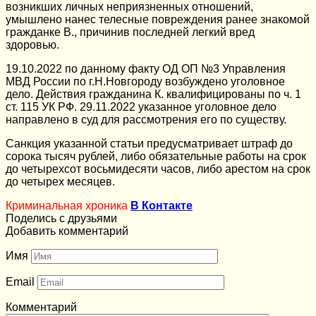
возникших личных неприязненных отношений,
умышлено нанес телесные повреждения ранее знакомой
гражданке В., причинив последней легкий вред
здоровью.
19.10.2022 по данному факту ОД ОП №3 Управления
МВД России по г.Н.Новгороду возбуждено уголовное
дело. Действия гражданина К. квалифицированы по ч. 1
ст. 115 УК РФ. 29.11.2022 указанное уголовное дело
направлено в суд для рассмотрения его по существу.
Санкция указанной статьи предусматривает штраф до
сорока тысяч рублей, либо обязательные работы на срок
до четырехсот восьмидесяти часов, либо арестом на срок
до четырех месяцев.
Криминальная хроника
В Контакте
Поделись с друзьями
Добавить комментарий
Имя
Email
Комментарий