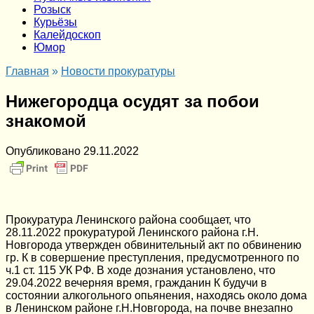
Розыск
Курьёзы
Калейдоскоп
Юмор
Главная
»
Новости прокуратуры
Нижегородца осудят за побои
знакомой
Опубликовано
29.11.2022
Прокуратура Ленинского района сообщает, что
28.11.2022 прокуратурой Ленинского района г.Н.
Новгорода утвержден обвинительный акт по обвинению
гр. К в совершение преступления, предусмотренного по
ч.1 ст. 115 УК РФ. В ходе дознания установлено, что
29.04.2022 вечерняя время, гражданин К будучи в
состоянии алкогольного опьянения, находясь около дома
в Ленинском районе г.Н.Новгорода, на почве внезапно