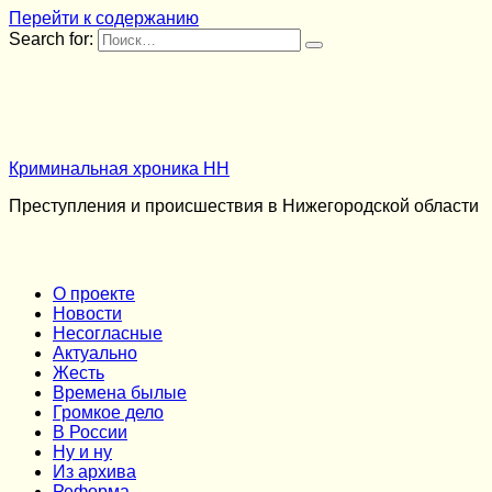
Перейти к содержанию
Search for:
Криминальная хроника НН
Преступления и происшествия в Нижегородской области
О проекте
Новости
Несогласные
Актуально
Жесть
Времена былые
Громкое дело
В России
Ну и ну
Из архива
Реформа