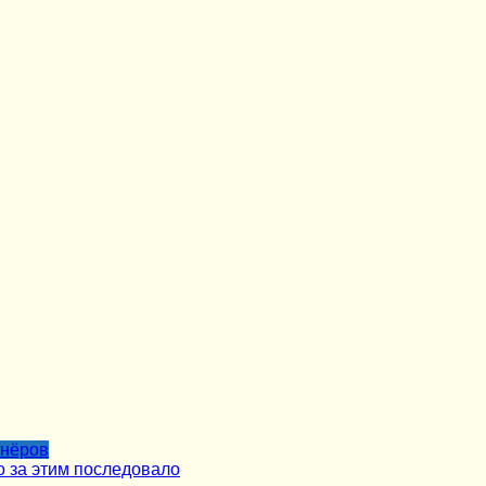
тнёров
о за этим последовало