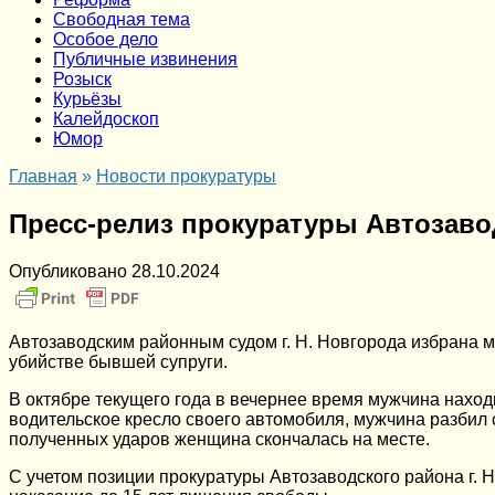
Cвободная тема
Особое дело
Публичные извинения
Розыск
Курьёзы
Калейдоскоп
Юмор
Главная
»
Новости прокуратуры
Пресс-релиз прокуратуры Автозаво
Опубликовано
28.10.2024
Автозаводским районным судом г. Н. Новгорода избрана м
убийстве бывшей супруги.
В октябре текущего года в вечернее время мужчина наход
водительское кресло своего автомобиля, мужчина разбил 
полученных ударов женщина скончалась на месте.
С учетом позиции прокуратуры Автозаводского района г. 