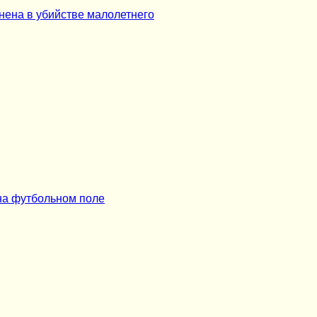
нена в убийстве малолетнего
на футбольном поле