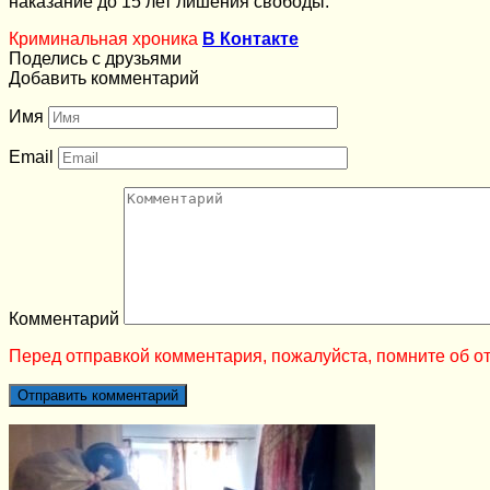
наказание до 15 лет лишения свободы.
Криминальная хроника
В Контакте
Поделись с друзьями
Добавить комментарий
Имя
Email
Комментарий
Перед отправкой комментария, пожалуйста, помните об от