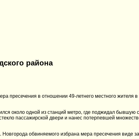
дского района
ера пресечения в отношении 49-летнего местного жителя в
ился около одной из станций метро, где поджидал бывшую с
стекло пассажирской двери и нанес потерпевшей множестве
Н. Новгорода обвиняемого избрана мера пресечения виде за