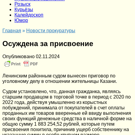
Розыск
Курьёзы
Калейдоскоп
Юмор
Главная
»
Новости прокуратуры
Осуждена за присвоение
Опубликовано
02.11.2024
Ленинским районным судом вынесен приговор по
уголовному делу в отношении жительницы Казани.
Судом установлено, что, данная гражданка, являясь
старшим продавцом в торговой точке в период с 2020 по
2022 года, действуя умышленно из корыстных
побуждений, принимала от покупателей в счет оплаты
проданных им товаров вверенные ей ввиду выполнения
своих функций денежные средства в наличной форме на
общую сумму 1 883 254,52 рублей, которые путем
присвоения похитила, причинив ущерб собственнику на
указанную сумму в особо крупном размере.