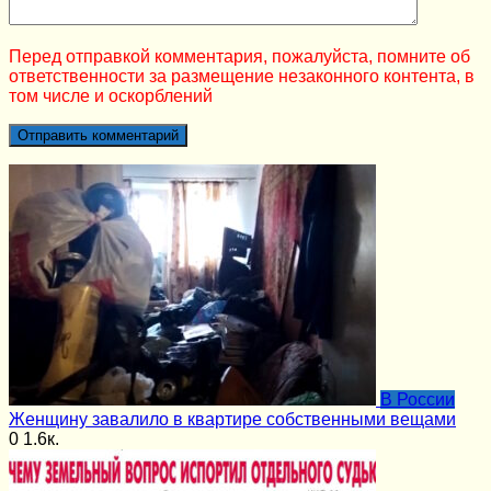
Перед отправкой комментария, пожалуйста, помните об
ответственности за размещение незаконного контента, в
том числе и оскорблений
В России
Женщину завалило в квартире собственными вещами
0
1.6к.