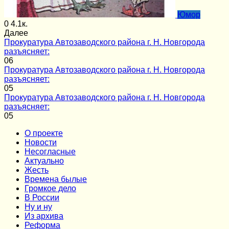
Юмор
0
4.1к.
Далее
Прокуратура Автозаводского района г. Н. Новгорода
разъясняет:
0
6
Прокуратура Автозаводского района г. Н. Новгорода
разъясняет:
0
5
Прокуратура Автозаводского района г. Н. Новгорода
разъясняет:
0
5
О проекте
Новости
Несогласные
Актуально
Жесть
Времена былые
Громкое дело
В России
Ну и ну
Из архива
Реформа