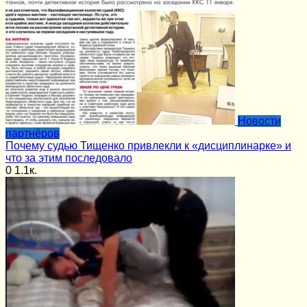
Новости
партнёров
Почему судью Тищенко привлекли к «дисциплинарке» и
что за этим последовало
0
1.1к.