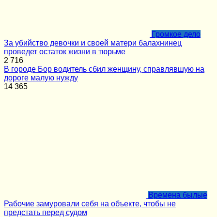
Громкое дело
За убийство девочки и своей матери балахнинец
проведет остаток жизни в тюрьме
2
716
В городе Бор водитель сбил женщину, справлявшую на
дороге малую нужду
14
365
Времена былые
Рабочие замуровали себя на объекте, чтобы не
предстать перед судом