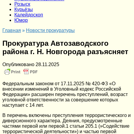
Розыск
Курьёзы
Калейдоскоп
Юмор
Главная
»
Новости прокуратуры
Прокуратура Автозаводского
района г. Н. Новгорода разъясняет
Опубликовано
28.11.2025
Федеральным законом от 17.11.2025 № 420-ФЗ «О
внесении изменений в Уголовный кодекс Российской
Федерации» расширен перечень преступлений, возраст
уголовной ответственности за совершение которых
наступает с 14 лет.
В перечень включены преступления террористического и
диверсионного характера. Деяния, предусмотренные
частями первой или первой.1 статьи 205.1 (»Содействие
террористической деятельности») и частью первой