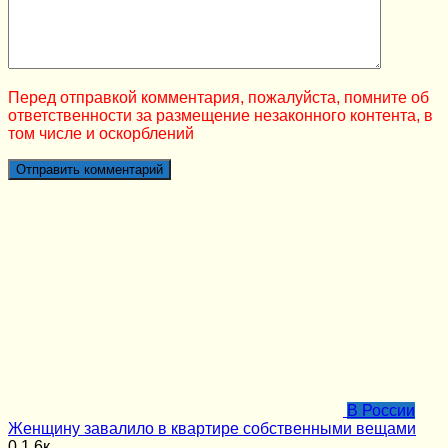
Перед отправкой комментария, пожалуйста, помните об
ответственности за размещение незаконного контента, в
том числе и оскорблений
В России
Женщину завалило в квартире собственными вещами
0
1.6к.