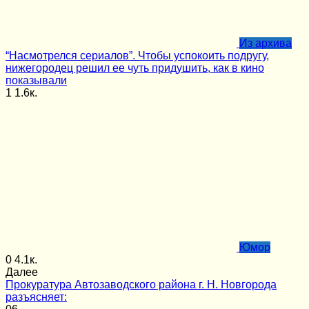
Из архива
“Насмотрелся сериалов”. Чтобы успокоить подругу,
нижегородец решил ее чуть придушить, как в кино
показывали
1
1.6к.
Юмор
0
4.1к.
Далее
Прокуратура Автозаводского района г. Н. Новгорода
разъясняет: