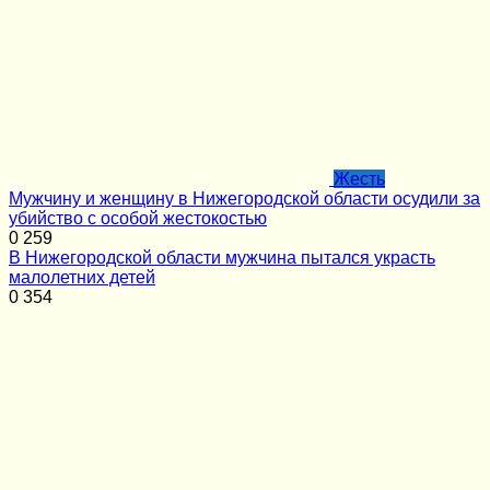
Жесть
Мужчину и женщину в Нижегородской области осудили за
убийство с особой жестокостью
0
259
В Нижегородской области мужчина пытался украсть
малолетних детей
0
354