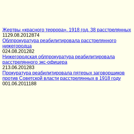
Жертвы «красного террора». 1918 год. 38 расстрелянных
11
29.08.2012
874
Облпрокуратура реабилитировала расстрелянного
нижегородца
0
24.08.2012
82
Нижегородская облпрокуратура реабилитировала
расстрелянного экс-офицера
2
13.06.2012
83
Прокуратура реабилитировала пятерых заговорщиков
против Советской власти расстрелянных в 1918 году
0
01.06.2011
188