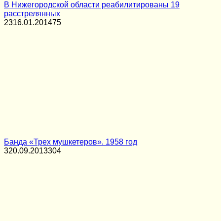
В Нижегородской области реабилитированы 19
расстрелянных
23
16.01.2014
75
Банда «Трех мушкетеров». 1958 год
3
20.09.2013
304