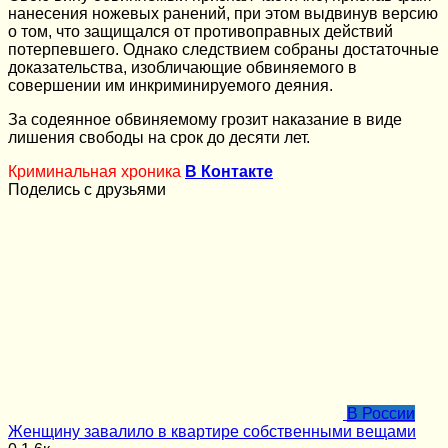
нанесения ножевых ранений, при этом выдвинув версию
о том, что защищался от противоправных действий
потерпевшего. Однако следствием собраны достаточные
доказательства, изобличающие обвиняемого в
совершении им инкриминируемого деяния.
За содеянное обвиняемому грозит наказание в виде
лишения свободы на срок до десяти лет.
Криминальная хроника
В Контакте
Поделись с друзьями
В России
Женщину завалило в квартире собственными вещами