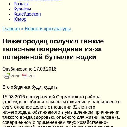
Розыск
Курьёзы
Калейдоскоп
Юмор
Главная
»
Новости прокуратуры
Нижегородец получил тяжкие
телесные повреждения из-за
потерянной бутылки водки
Опубликовано
17.08.2016
Его обидчика будут судить
15.08.2016 прокуратурой Сормовского района
утверждено обвинительное заключение и направлено в
суд уголовное дело в отношении 32-летнего
нижегородца, обвиняемого в умышленном причинении
тяжкого вреда здоровью, опасного для жизни человека,
совершенном с применением двух хозяйственно-