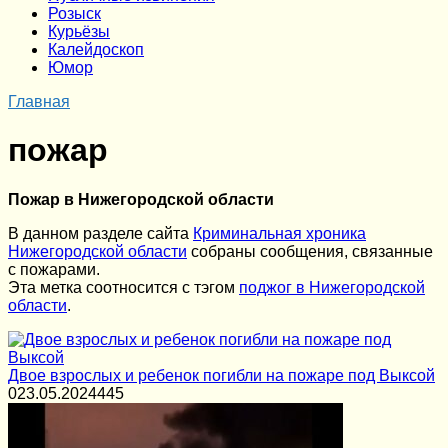
Розыск
Курьёзы
Калейдоскоп
Юмор
Главная
пожар
Пожар в Нижегородской области
В данном разделе сайта
Криминальная хроника
Нижегородской области
собраны сообщения, связанные
с пожарами.
Эта метка соотносится с тэгом
поджог в Нижегородской
области
.
Двое взрослых и ребенок погибли на пожаре под Выксой
0
23.05.2024
445