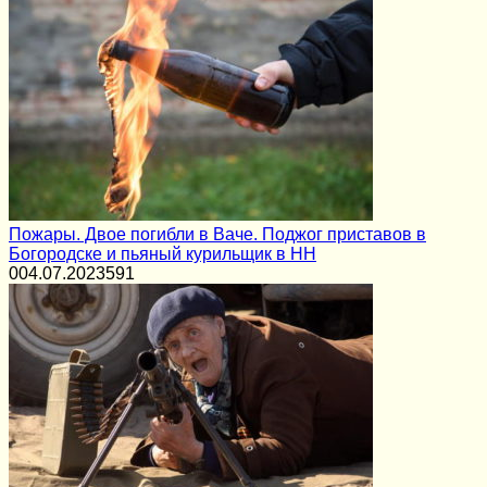
Пожары. Двое погибли в Ваче. Поджог приставов в
Богородске и пьяный курильщик в НН
0
04.07.2023
591