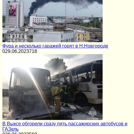
Фура и несколько гаражей горят в Н.Новгороде
0
29.06.2023
718
В Выксе обгорели сразу пять пассажирских автобусов и
ГАЗель