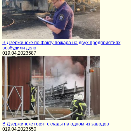
В Дзержинске по факту пожара на двух предприятиях
возбудили дело
0
19.04.2023
687
В Дзержинске горят склады на одном из заводов
0
19.04.2023
550