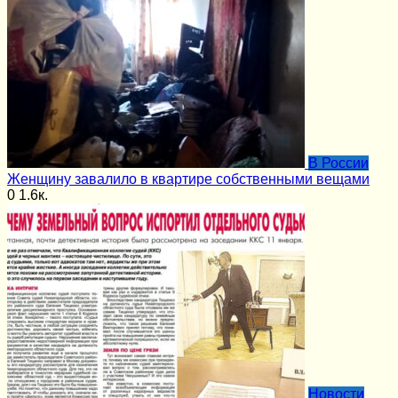
В России
Женщину завалило в квартире собственными вещами
0
1.6к.
Новости