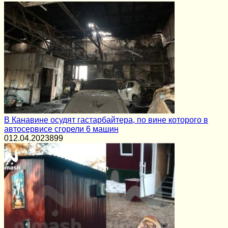
В Канавине осудят гастарбайтера, по вине которого в
автосервисе сгорели 6 машин
0
12.04.2023
899