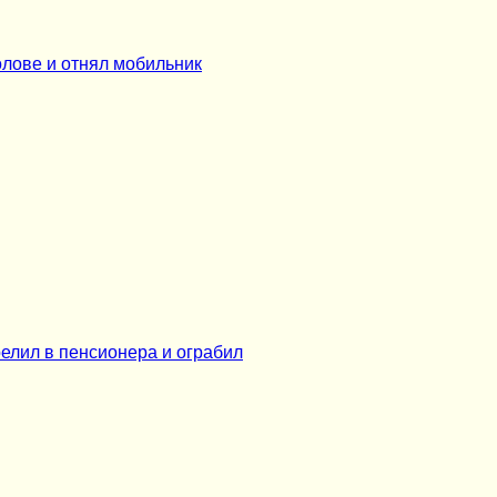
олове и отнял мобильник
релил в пенсионера и ограбил