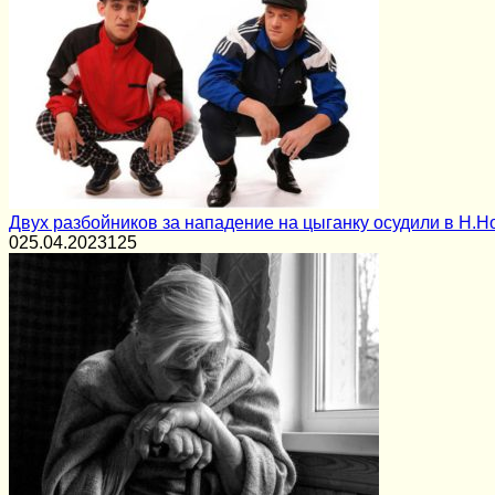
Двух разбойников за нападение на цыганку осудили в Н.Н
0
25.04.2023
125