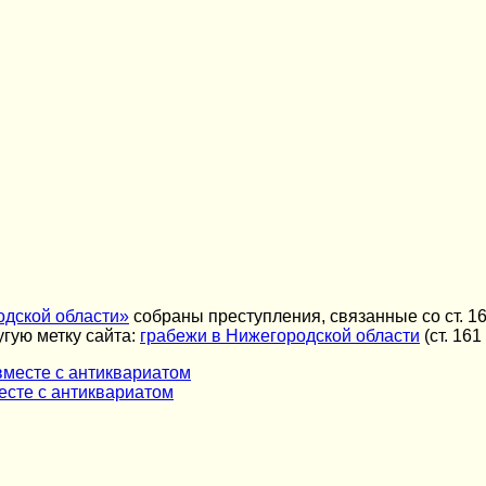
одской области»
собраны преступления, связанные со ст. 16
гую метку сайта:
грабежи в Нижегородской области
(ст. 161
месте с антиквариатом