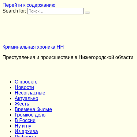
Перейти к содержанию
Search for:
Криминальная хроника НН
Преступления и происшествия в Нижегородской области
О проекте
Новости
Несогласные
Актуально
Жесть
Времена былые
Громкое дело
В России
Ну и ну
Из архива
Реформа