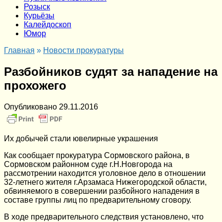
Розыск
Курьёзы
Калейдоскоп
Юмор
Главная
»
Новости прокуратуры
Разбойников судят за нападение на
прохожего
Опубликовано
29.11.2016
Их добычей стали ювелирные украшения
Как сообщает прокуратура Сормовского района, в
Сормовском районном суде г.Н.Новгорода на
рассмотрении находится уголовное дело в отношении
32-летнего жителя г.Арзамаса Нижегородской области,
обвиняемого в совершении разбойного нападения в
составе группы лиц по предварительному сговору.
В ходе предварительного следствия установлено, что