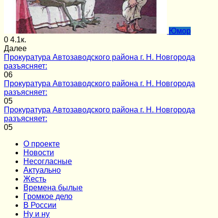
Юмор
0
4.1к.
Далее
Прокуратура Автозаводского района г. Н. Новгорода
разъясняет:
0
6
Прокуратура Автозаводского района г. Н. Новгорода
разъясняет:
0
5
Прокуратура Автозаводского района г. Н. Новгорода
разъясняет:
0
5
О проекте
Новости
Несогласные
Актуально
Жесть
Времена былые
Громкое дело
В России
Ну и ну