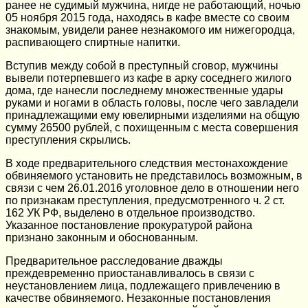
ранее не судимый мужчина, нигде не работающий, ночью
05 ноября 2015 года, находясь в кафе вместе со своим
знакомым, увидели ранее незнакомого им нижегородца,
распивающего спиртные напитки.
Вступив между собой в преступный сговор, мужчины
вывели потерпевшего из кафе в арку соседнего жилого
дома, где нанесли последнему множественные удары
руками и ногами в область головы, после чего завладели
принадлежащими ему ювелирными изделиями на общую
сумму 26500 рублей, с похищенным с места совершения
преступления скрылись.
В ходе предварительного следствия местонахождение
обвиняемого установить не представилось возможным, в
связи с чем 26.01.2016 уголовное дело в отношении него
по признакам преступления, предусмотренного ч. 2 ст.
162 УК РФ, выделено в отдельное производство.
Указанное постановление прокуратурой района
признано законным и обоснованным.
Предварительное расследование дважды
преждевременно приостанавливалось в связи с
неустановлением лица, подлежащего привлечению в
качестве обвиняемого. Незаконные постановления