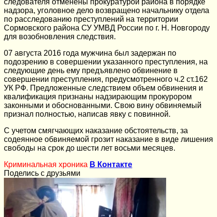
следователя отменены прокуратурой района в порядке
надзора, уголовное дело возвращено начальнику отдела
по расследованию преступлений на территории
Сормовского района СУ УМВД России по г. Н. Новгороду
для возобновления следствия.
07 августа 2016 года мужчина был задержан по
подозрению в совершении указанного преступления, на
следующие день ему предъявлено обвинение в
совершении преступления, предусмотренного ч.2 ст.162
УК РФ. Предложенные следствием объем обвинения и
квалификация признаны надзирающим прокурором
законными и обоснованными. Свою вину обвиняемый
признал полностью, написав явку с повинной.
С учетом смягчающих наказание обстоятельств, за
содеянное обвиняемой грозит наказание в виде лишения
свободы на срок до шести лет восьми месяцев.
Криминальная хроника
В Контакте
Поделись с друзьями