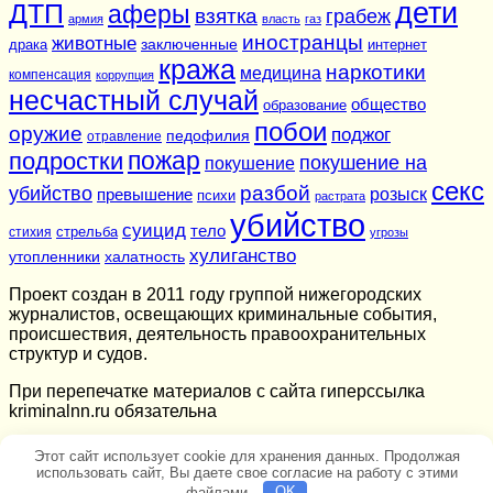
дети
ДТП
аферы
взятка
грабеж
армия
власть
газ
иностранцы
животные
заключенные
драка
интернет
кража
наркотики
медицина
компенсация
коррупция
несчастный случай
общество
образование
побои
оружие
поджог
педофилия
отравление
подростки
пожар
покушение на
покушение
секс
разбой
убийство
розыск
превышение
психи
растрата
убийство
суицид
тело
стихия
стрельба
угрозы
хулиганство
утопленники
халатность
Проект создан в 2011 году группой нижегородских
журналистов, освещающих криминальные события,
происшествия, деятельность правоохранительных
структур и судов.
При перепечатке материалов c сайта гиперссылка
kriminalnn.ru обязательна
Этот сайт использует cookie для хранения данных. Продолжая
использовать сайт, Вы даете свое согласие на работу с этими
файлами.
OK