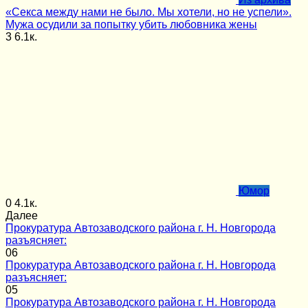
«Секса между нами не было. Мы хотели, но не успели».
Мужа осудили за попытку убить любовника жены
3
6.1к.
Юмор
0
4.1к.
Далее
Прокуратура Автозаводского района г. Н. Новгорода
разъясняет:
0
6
Прокуратура Автозаводского района г. Н. Новгорода
разъясняет:
0
5
Прокуратура Автозаводского района г. Н. Новгорода