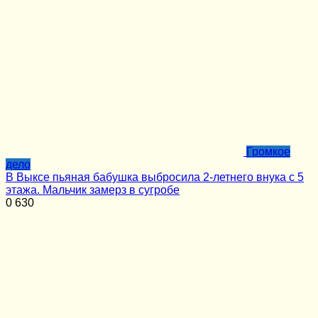
Громкое
дело
В Выксе пьяная бабушка выбросила 2-летнего внука с 5
этажа. Мальчик замерз в сугробе
0
630