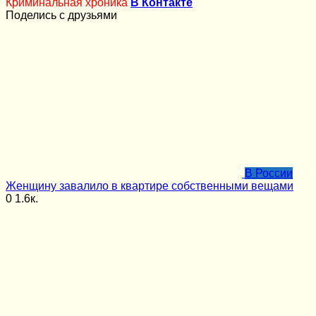
Криминальная хроника
В Контакте
Поделись с друзьями
В России
Женщину завалило в квартире собственными вещами
0
1.6к.