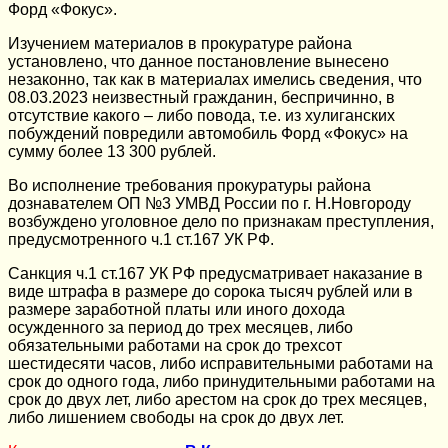
Форд «Фокус».
Изучением материалов в прокуратуре района
установлено, что данное постановление вынесено
незаконно, так как в материалах имелись сведения, что
08.03.2023 неизвестный гражданин, беспричинно, в
отсутствие какого – либо повода, т.е. из хулиганских
побуждений повредили автомобиль Форд «Фокус» на
сумму более 13 300 рублей.
Во исполнение требования прокуратуры района
дознавателем ОП №3 УМВД России по г. Н.Новгороду
возбуждено уголовное дело по признакам преступления,
предусмотренного ч.1 ст.167 УК РФ.
Санкция ч.1 ст.167 УК РФ предусматривает наказание в
виде штрафа в размере до сорока тысяч рублей или в
размере заработной платы или иного дохода
осужденного за период до трех месяцев, либо
обязательными работами на срок до трехсот
шестидесяти часов, либо исправительными работами на
срок до одного года, либо принудительными работами на
срок до двух лет, либо арестом на срок до трех месяцев,
либо лишением свободы на срок до двух лет.