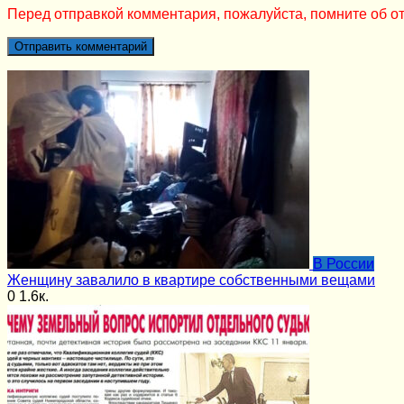
Перед отправкой комментария, пожалуйста, помните об от
В России
Женщину завалило в квартире собственными вещами
0
1.6к.