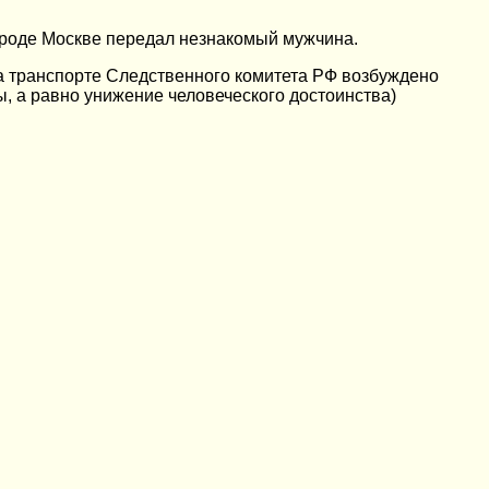
городе Москве передал незнакомый мужчина.
а транспорте Следственного комитета РФ возбуждено
ы, а равно унижение человеческого достоинства)