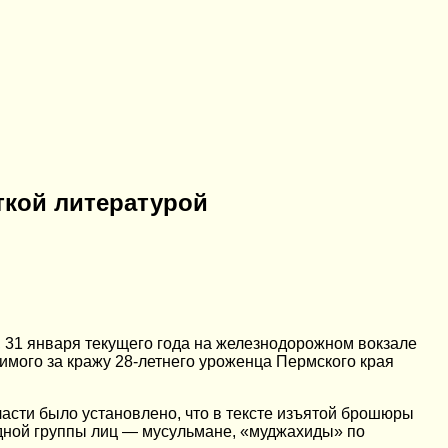
ткой литературой
31 января текущего года на железнодорожном вокзале
имого за кражу 28-летнего уроженца Пермского края
сти было установлено, что в тексте изъятой брошюры
ной группы лиц — мусульмане, «муджахиды» по