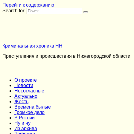
Перейти к содержанию
Search for:
Криминальная хроника НН
Преступления и происшествия в Нижегородской области
О проекте
Новости
Несогласные
Актуально
Жесть
Времена былые
Громкое дело
В России
Ну и ну
Из архива
Реформа