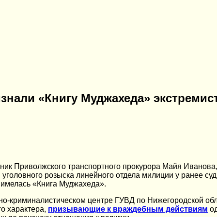
знали «Книгу Муджахеда» экстремис
ик Приволжского транспортного прокурора Майя Иванова, 
 уголовного розыска линейного отдела милиции у ранее суд
х имелась «Книга Муджахеда».
о-криминалистическом центре ГУВД по Нижегородской обла
о характера,
призывающие к враждебным действиям
од