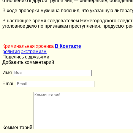
отношению к другой группе лиц — «неверные», объеденны
В ходе проверки мужчина пояснил, что указанную литерат
В настоящее время следователем Нижегородского следст
уголовное дело по признакам преступления, предусмотрен
Криминальная хроника
В Контакте
религия
экстремизм
Поделись с друзьями
Добавить комментарий
Имя
Email
Комментарий