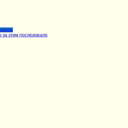
тнёров
о за этим последовало