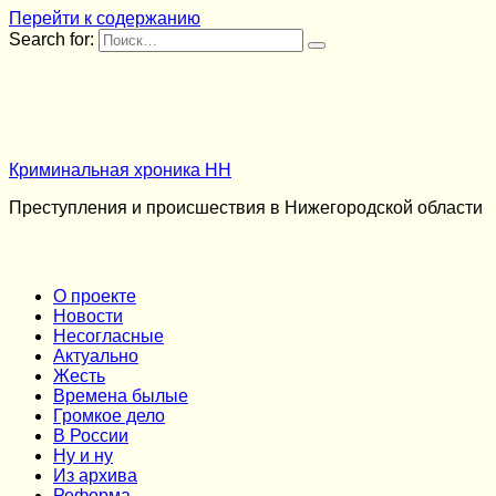
Перейти к содержанию
Search for:
Криминальная хроника НН
Преступления и происшествия в Нижегородской области
О проекте
Новости
Несогласные
Актуально
Жесть
Времена былые
Громкое дело
В России
Ну и ну
Из архива
Реформа