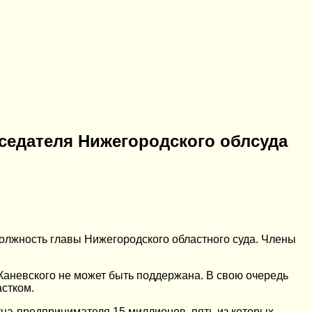
дседателя Нижегородского облсуда
олжность главы Нижегородского областного суда. Члены
Каневского не может быть поддержана. В свою очередь
астком.
 отца-предпринимателя 15 миллионов, пять из которых