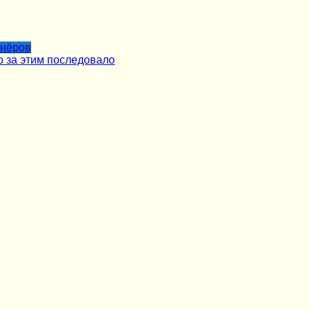
тнёров
о за этим последовало