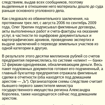
следствием, выдав всех сообщников, поэтому
выделенные в отношении него материалы дошло до суда
раньше основного уголовного дела.
Как следовало из обвинительного заключения, на
протяжении трех лет, с августа 2006 по сентябрь 2009
года, Олег Урюпин подписывал фиктивные договоры,
акты выполненных работ и счета-фактуры на оказание
услуг, в частности по оцифровке документальных и
картографических архивов, проведению экспертиз и
выдаче заключений о переводе земельных участков из
одной категории в другую.
В результате этого десятки миллионов рублей со счетов
предприятия перечислялись по системе «клиент — банк»
12 фирмам-однодневкам, обналичивающим деньги. Весь
пакет подложных документов готовил его подчиненный, а
главный бухгалтер предприятия отражала фиктивные
сделки в отчетности (оба находятся под домашним
арестом — „Ъ“). Организатором схемы следствие считает
бывшего первого заместителя министра
государственного имущества региона Александра
Королева, также находящегося сейчас под домашним
арестом.