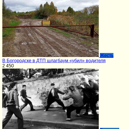
Жесть
В Богородске в ДТП шлагбаум «убил» водителя
2
450