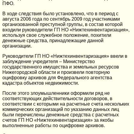
ПФО.
В ходе следствия было установлено, что в период с
августа 2006 года по сентябрь 2009 год участниками
организованной преступной группы, в состав которой
входили руководители ГП НО «Нижтехинвентаризация»,
используя свое служебное положение, похитили
денежные средства, принадлежащие данной
организации.
Руководители ГП НО «Нижтехинвентаризация» ввели в
заблуждение учредителя – Министерство
государственного имущества и земельных ресурсов
Нижегородской области и произвели повторную
оцифровку архивов для Федерального агентства
кадастра объектов недвижимости.
После этого злоумышленники оформили ряд не
соответствующих действительности договоров, в
соответствии с которыми на расчетные счета нескольких
коммерческих организаций по указанию данных лиц
были перечислены денежные средства с расчетных
счетов ГП НО «Нижтехинвентаризация» за якобы
выполненные работы по оцифровке архивов.