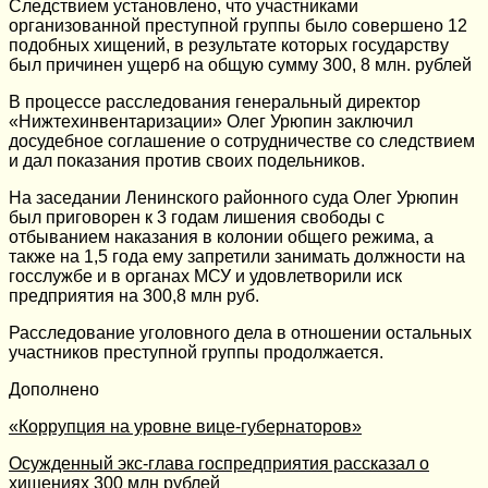
Следствием установлено, что участниками
организованной преступной группы было совершено 12
подобных хищений, в результате которых государству
был причинен ущерб на общую сумму 300, 8 млн. рублей
В процессе расследования генеральный директор
«Нижтехинвентаризации» Олег Урюпин заключил
досудебное соглашение о сотрудничестве со следствием
и дал показания против своих подельников.
На заседании Ленинского районного суда Олег Урюпин
был приговорен к 3 годам лишения свободы с
отбыванием наказания в колонии общего режима, а
также на 1,5 года ему запретили занимать должности на
госслужбе и в органах МСУ и удовлетворили иск
предприятия на 300,8 млн руб.
Расследование уголовного дела в отношении остальных
участников преступной группы продолжается.
Дополнено
«Коррупция на уровне вице-губернаторов»
Осужденный экс-глава госпредприятия рассказал о
хищениях 300 млн рублей