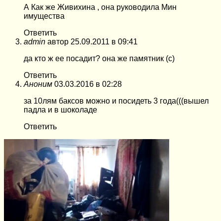
А Как же Живихина , она руководила Мин
имущества
Ответить
admin
автор
25.09.2011 в 09:41
да кто ж ее посадит? она же памятник (с)
Ответить
Аноним
03.03.2016 в 02:28
за 10лям баксов можно и посидеть 3 года(((вышел
падла и в шоколаде
Ответить