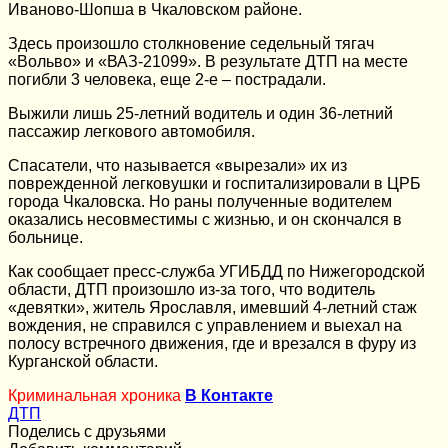
Иваново-Шопша в Чкаловском районе.
Здесь произошло столкновение седельный тягач
«Вольво» и «ВАЗ-21099». В результате ДТП на месте
погибли 3 человека, еще 2-е – пострадали.
Выжили лишь 25-летний водитель и один 36-летний
пассажир легкового автомобиля.
Спасатели, что называется «вырезали» их из
поврежденной легковушки и госпитализировали в ЦРБ
города Чкаловска. Но раны полученные водителем
оказались несовместимы с жизнью, и он скончался в
больнице.
Как сообщает пресс-служба УГИБДД по Нижегородской
области, ДТП произошло из-за того, что водитель
«девятки», житель Ярославля, имевший 4-летний стаж
вождения, не справился с управлением и выехал на
полосу встречного движения, где и врезался в фуру из
Курганской области.
Криминальная хроника
В Контакте
ДТП
Поделись с друзьями