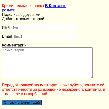
Криминальная хроника
В Контакте
розыск
Поделись с друзьями
Добавить комментарий
Имя
Email
Комментарий
Перед отправкой комментария, пожалуйста, помните об
ответственности за размещение незаконного контента, в
том числе и оскорблений