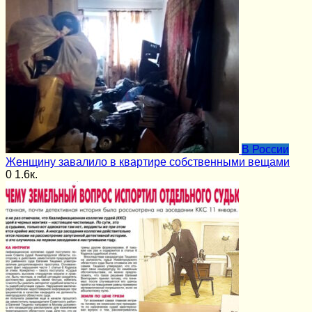
В России
Женщину завалило в квартире собственными вещами
0
1.6к.