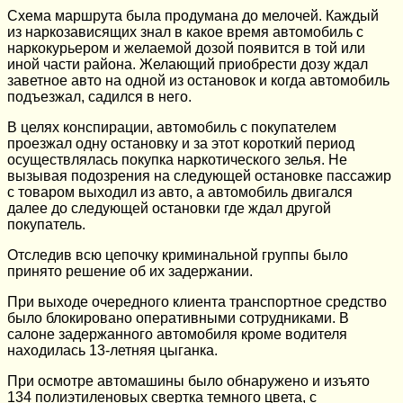
Схема маршрута была продумана до мелочей. Каждый
из наркозависящих знал в какое время автомобиль с
наркокурьером и желаемой дозой появится в той или
иной части района. Желающий приобрести дозу ждал
заветное авто на одной из остановок и когда автомобиль
подъезжал, садился в него.
В целях конспирации, автомобиль с покупателем
проезжал одну остановку и за этот короткий период
осуществлялась покупка наркотического зелья. Не
вызывая подозрения на следующей остановке пассажир
с товаром выходил из авто, а автомобиль двигался
далее до следующей остановки где ждал другой
покупатель.
Отследив всю цепочку криминальной группы было
принято решение об их задержании.
При выходе очередного клиента транспортное средство
было блокировано оперативными сотрудниками. В
салоне задержанного автомобиля кроме водителя
находилась 13-летняя цыганка.
При осмотре автомашины было обнаружено и изъято
134 полиэтиленовых свертка темного цвета, с