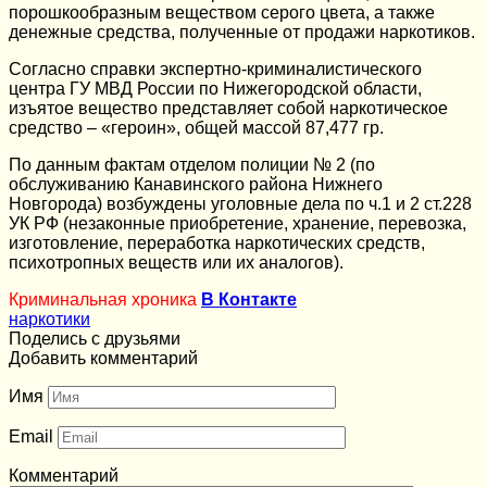
порошкообразным веществом серого цвета, а также
денежные средства, полученные от продажи наркотиков.
Согласно справки экспертно-криминалистического
центра ГУ МВД России по Нижегородской области,
изъятое вещество представляет собой наркотическое
средство – «героин», общей массой 87,477 гр.
По данным фактам отделом полиции № 2 (по
обслуживанию Канавинского района Нижнего
Новгорода) возбуждены уголовные дела по ч.1 и 2 ст.228
УК РФ (незаконные приобретение, хранение, перевозка,
изготовление, переработка наркотических средств,
психотропных веществ или их аналогов).
Криминальная хроника
В Контакте
наркотики
Поделись с друзьями
Добавить комментарий
Имя
Email
Комментарий