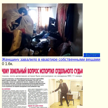
В России
Женщину завалило в квартире собственными вещами
0
1.6к.