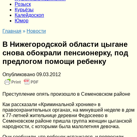
Розыск
Курьёзы
Калейдоскоп
Юмор
Главная
»
Новости
В Нижегородской области цыгане
снова обокрали пенсионерку, под
предлогом помощи ребенку
Опубликовано
09.03.2012
Преступление опять произошло в Семеновском районе
Как рассказали «Криминальной хронике» в
правоохранительных органах, на минувшей неделе в дом
к 77-летней жительнице деревни Федосеево в
Семеновском районе пришла группа женщин цыганской
народности, с которыми была малолетняя девочка.
Они сообщили, что ребенок испачкался, и попросили