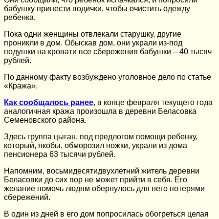
бабушку принести водички, чтобы очистить одежду
ребенка.
Пока одни женщины отвлекали старушку, другие
проникли в дом. Обыскав дом, они украли из-под
подушки на кровати все сбережения бабушки – 40 тысяч
рублей.
По данному факту возбуждено уголовное дело по статье
«Кража».
Как сообщалось ранее
, в конце февраля текущего года
аналогичная кража произошла в деревни Беласовка
Семеновского района.
Здесь группа цыган, под предлогом помощи ребенку,
который, якобы, обморозил ножки, украли из дома
пенсионера 63 тысячи рублей.
Напомним, восьмидесятидвухлетний житель деревни
Беласовки до сих пор не может прийти в себя. Его
желание помочь людям обернулось для него потерями
сбережений.
В один из дней в его дом попросилась обогреться целая