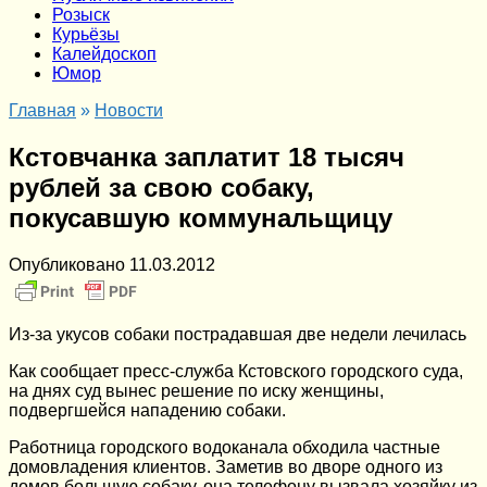
Розыск
Курьёзы
Калейдоскоп
Юмор
Главная
»
Новости
Кстовчанка заплатит 18 тысяч
рублей за свою собаку,
покусавшую коммунальщицу
Опубликовано
11.03.2012
Из-за укусов собаки пострадавшая две недели лечилась
Как сообщает пресс-служба Кстовского городского суда,
на днях суд вынес решение по иску женщины,
подвергшейся нападению собаки.
Работница городского водоканала обходила частные
домовладения клиентов. Заметив во дворе одного из
домов большую собаку, она телефону вызвала хозяйку из