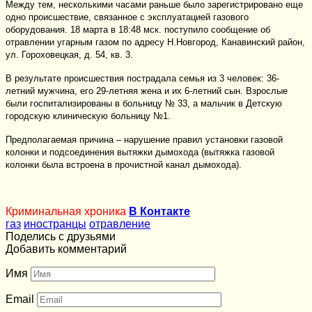
Между тем, несколькими часами раньше было зарегистрировано еще
одно происшествие, связанное с эксплуатацией газового
оборудования. 18 марта в 18:48 мск. поступило сообщение об
отравлении угарным газом по адресу Н.Новгород, Канавинский район,
ул. Гороховецкая, д. 54, кв. 3.
В результате происшествия пострадала семья из 3 человек: 36-
летний мужчина, его 29-летняя жена и их 6-летний сын. Взрослые
были госпитализированы в больницу № 33, а мальчик в Детскую
городскую клиническую больницу №1.
Предполагаемая причина – нарушение правил установки газовой
колонки и подсоединения вытяжки дымохода (вытяжка газовой
колонки была встроена в прочистной канал дымохода).
Криминальная хроника
В Контакте
газ
иностранцы
отравление
Поделись с друзьями
Добавить комментарий
Имя
Email