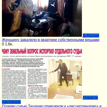
В России
Женщину завалило в квартире собственными вещами
0
1.6к.
Новости
партнёров
Почему судью Тищенко привлекли к «дисциплинарке» и