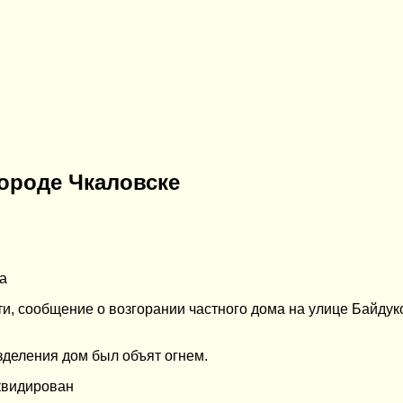
городе Чкаловске
а
, сообщение о возгорании частного дома на улице Байдуко
зделения дом был объят огнем.
иквидирован