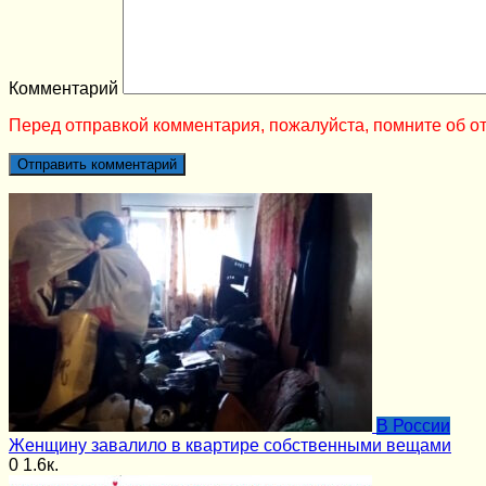
Комментарий
Перед отправкой комментария, пожалуйста, помните об от
В России
Женщину завалило в квартире собственными вещами
0
1.6к.