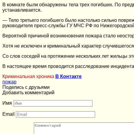
В комнате были обнаружены тела трех погибших. По предв
устанавливается.
— Тело третьего погибшего было настолько сильно повреж
руководителя пресс-службы ГУ МЧС РФ по Нижегородской
Вероятной причиной возникновения пожара стало неостор
Хотя не исключен и криминальный характер случившегося
Со слов соседей на протяжении нескольких лет жильцы э
В настоящее время проводится расследование инцидента
Криминальная хроника
В Контакте
пожар
Поделись с друзьями
Добавить комментарий
Имя
Email