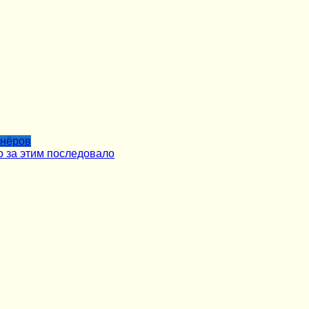
тнёров
о за этим последовало