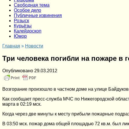
Cвободная тема
Особое дело
Публичные извинения
Розыск
Курьёзы
Калейдоскоп
Юмор
Главная
»
Новости
Три человека погибли на пожаре в 
Опубликовано
29.03.2012
Возгорание произошло в частном доме на улице Байдуков
Как сообщает пресс-служба МЧС по Нижегородской области
марта в 02:19 мск.
Когда через две минуты к месту прибыли пожарные подра
В 03:50 мск. пожар дома общей площадью 72 кв.м. был л