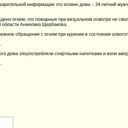
арительной информации это хозяин дома – 34-летний мужчи
дено огнем, что пожарные при визуальном осмотре не смог
 области Анжелика Щербакова.
ожное обращение с огнем при курении в состоянии алкогол
.
того дома злоупотребляли спиртными напитками и вели амо
.