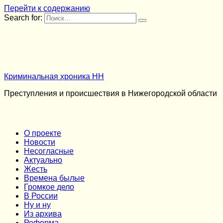
Перейти к содержанию
Search for:
Криминальная хроника НН
Преступления и происшествия в Нижегородской области
О проекте
Новости
Несогласные
Актуально
Жесть
Времена былые
Громкое дело
В России
Ну и ну
Из архива
Реформа