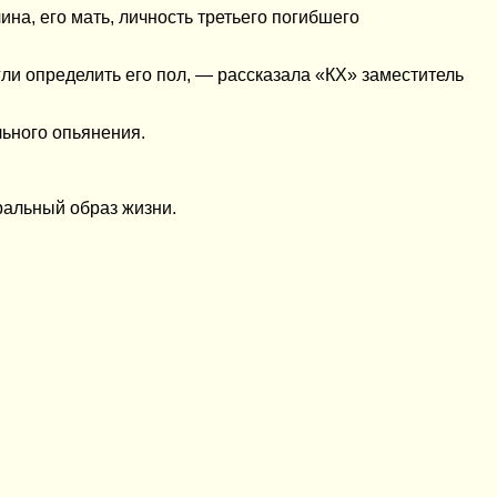
на, его мать, личность третьего погибшего
ли определить его пол, — рассказала «КХ» заместитель
ьного опьянения.
ральный образ жизни.