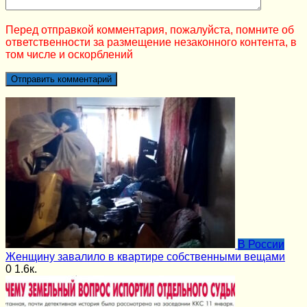
Перед отправкой комментария, пожалуйста, помните об
ответственности за размещение незаконного контента, в
том числе и оскорблений
В России
Женщину завалило в квартире собственными вещами
0
1.6к.