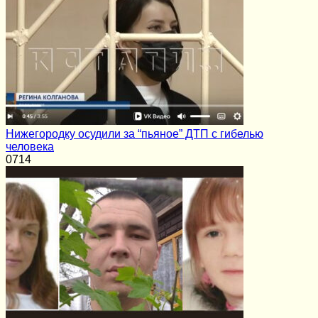
Нижегородку осудили за “пьяное” ДТП с гибелью
человека
0
714