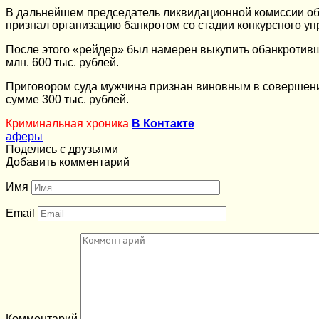
В дальнейшем председатель ликвидационной комиссии обр
признал организацию банкротом со стадии конкурсного уп
После этого «рейдер» был намерен выкупить обанкротив
млн. 600 тыс. рублей.
Приговором суда мужчина признан виновным в совершени
сумме 300 тыс. рублей.
Криминальная хроника
В Контакте
аферы
Поделись с друзьями
Добавить комментарий
Имя
Email
Комментарий