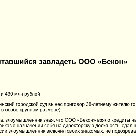
ытавшийся завладеть ООО «Бекон»
ти 430 млн рублей
ский городской суд вынес приговор 38-летнему жителю горо
в особо крупном размере).
да, злоумышленник зная, что ООО «Бекон» взяло кредиты н
приказ о назначении себя на директорскую должность, сдал
сии злоумышленник включил своих знакомых, не подозрева