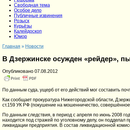
Cвободная тема
Особое дело
Публичные извинения
Розыск
Курьёзы
Калейдоскоп
Юмор
Главная
»
Новости
В Дзержинске осужден «рейдер», п
Опубликовано
07.08.2012
По данным суда, ущерб от его действий мог составить поч
Как сообщает прокуратура Нижегородской области, Дзержин
ст.159 УК РФ (покушение на мошенничество, совершённое 
По данным следствия, в период с апреля по июнь 2008 го
находится под стражей по уголовному делу, он подделал 
ликвидации предприятия. В состав ликвидационной комис