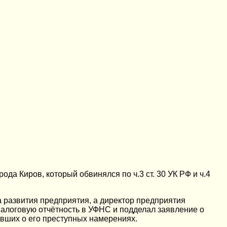
да Киров, который обвинялся по ч.3 ст. 30 УК РФ и ч.4
а развития предприятия, а директор предприятия
 налоговую отчётность в УФНС и подделал заявление о
вших о его преступных намерениях.