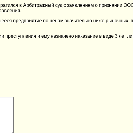
атился в Арбитражный суд с заявлением о признании ООО 
равления.
шееся предприятие по ценам значительно ниже рыночных, 
и преступления и ему назначено наказание в виде 3 лет 