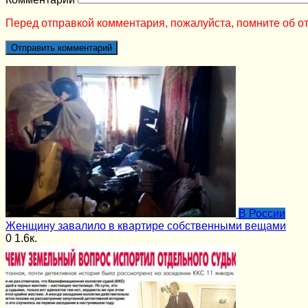
Перед отправкой комментария, пожалуйста, помните об от
В России
Женщину завалило в квартире собственными вещами
0
1.6к.