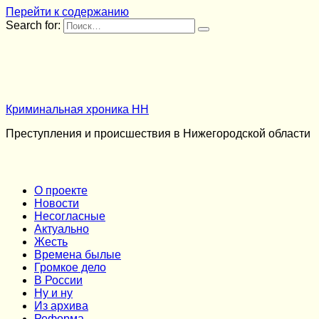
Перейти к содержанию
Search for:
Криминальная хроника НН
Преступления и происшествия в Нижегородской области
О проекте
Новости
Несогласные
Актуально
Жесть
Времена былые
Громкое дело
В России
Ну и ну
Из архива
Реформа