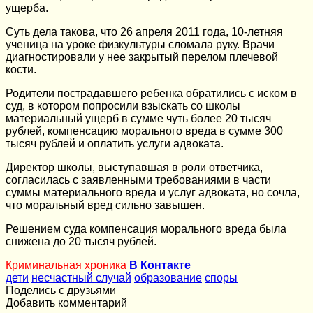
ущерба.
Суть дела такова, что 26 апреля 2011 года, 10-летняя
ученица на уроке физкультуры сломала руку. Врачи
диагностировали у нее закрытый перелом плечевой
кости.
Родители пострадавшего ребенка обратились с иском в
суд, в котором попросили взыскать со школы
материальный ущерб в сумме чуть более 20 тысяч
рублей, компенсацию морального вреда в сумме 300
тысяч рублей и оплатить услуги адвоката.
Директор школы, выступавшая в роли ответчика,
согласилась с заявленными требованиями в части
суммы материального вреда и услуг адвоката, но сочла,
что моральный вред сильно завышен.
Решением суда компенсация морального вреда была
снижена до 20 тысяч рублей.
Криминальная хроника
В Контакте
дети
несчастный случай
образование
споры
Поделись с друзьями
Добавить комментарий