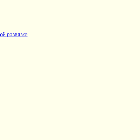
ой развязке