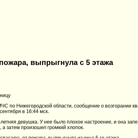
 пожара, выпрыгнула с 5 этажа
ьницу
МЧС по Нижегородской области, сообщение о возгорании кв
ентября в 16:44 мск.
летняя девушка. У нее было плохое настроение, и она запе
 а затем произошел громкий хлопок.
пасаясь от пожара, выпрыгнула из окна 5-го этажа.