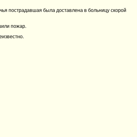
ечья пострадавшая была доставлена в больницу скорой
шили пожар.
еизвестно.