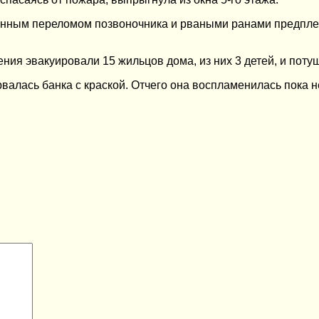
сионным переломом позвоночника и рваными ранами предпл
я эвакуировали 15 жильцов дома, из них 3 детей, и поту
валась банка с краской. Отчего она воспламенилась пока н