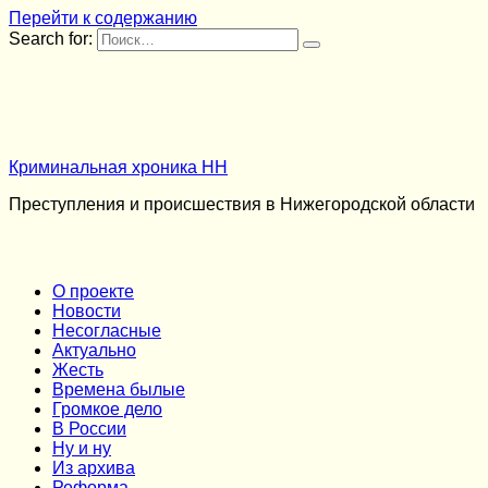
Перейти к содержанию
Search for:
Криминальная хроника НН
Преступления и происшествия в Нижегородской области
О проекте
Новости
Несогласные
Актуально
Жесть
Времена былые
Громкое дело
В России
Ну и ну
Из архива
Реформа