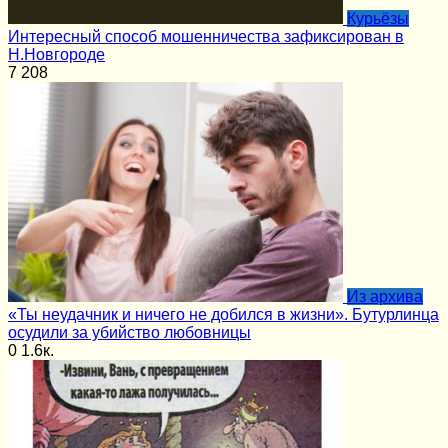
Курьёзы
Интересный способ мошенничества зафиксирован в
Н.Новгороде
7
208
Из архива
«Ты неудачник и ничего не добился в жизни». Бутурлинца
осудили за убийство любовницы
0
1.6к.