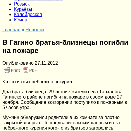
Розыск
Курьёзы
Калейдоскоп
Юмор
Главная
»
Новости
В Гагино братья-близнецы погибли
на пожаре
Опубликовано
27.11.2012
Кто-то из них небрежно покурил
Два брата-близнеца, 29-летние жители села Тарханова
Гагинского районе погибли на пожаре в своем доме 27
ноября. Сообщение возгорании поступило к пожарным в
5 часов утра.
Мужчин обнаружили родители в их комнате за плотно
закрытой дверью. По предварительным данным из-за
небрежного курения кого-то из братьев загорелись